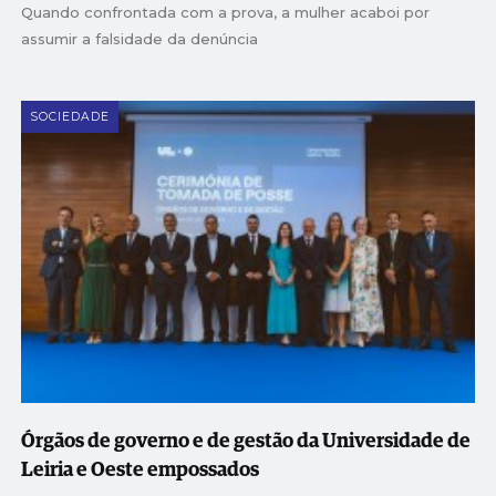
Quando confrontada com a prova, a mulher acaboi por
assumir a falsidade da denúncia
SOCIEDADE
Órgãos de governo e de gestão da Universidade de
Leiria e Oeste empossados