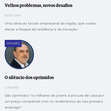
Velhos problemas, novos desafios
26 DEZ 2024
Uma vénia ao tecido empresarial da região, que soube
elevar a fasquia da resiliência e da inovação
OPINIÃO
O silêncio dos oprimidos
2 JAN 2025
São oprimidos "os milhares de jovens à procura de casa por
um preço compatível com os rendimentos do seu primeiro
emprego”