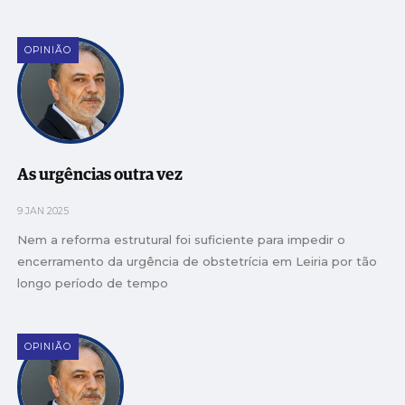
OPINIÃO
As urgências outra vez
9 JAN 2025
Nem a reforma estrutural foi suficiente para impedir o
encerramento da urgência de obstetrícia em Leiria por tão
longo período de tempo
OPINIÃO