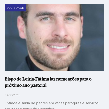
SOCIEDADE
Bispo de Leiria-Fátima faz nomeações para o
próximo ano pastoral
9 AGO 2026
Entrada e saída de padres em várias paróquias e serviços
em vigor a partir de Setembro