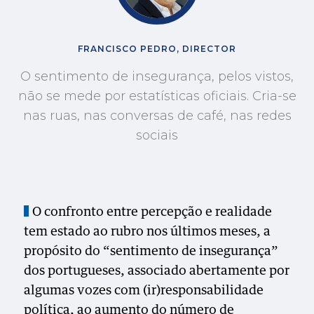
FRANCISCO PEDRO, DIRECTOR
O sentimento de insegurança, pelos vistos,
não se mede por estatísticas oficiais. Cria-se
nas ruas, nas conversas de café, nas redes
sociais
O confronto entre percepção e realidade
tem estado ao rubro nos últimos meses, a
propósito do “sentimento de insegurança”
dos portugueses, associado abertamente por
algumas vozes com (ir)responsabilidade
política, ao aumento do número de