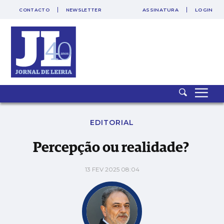
CONTACTO
NEWSLETTER
ASSINATURA
LOGIN
SAIR
PUB
Percepção ou realidade?
EDITORIAL
Percepção ou realidade?
13 FEV 2025 08:04