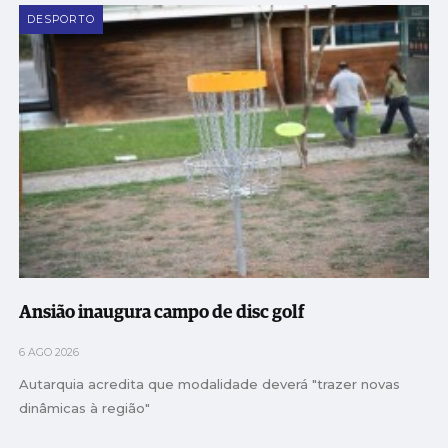
DESPORTO
Ansião inaugura campo de disc golf
6 AGO 2026
Autarquia acredita que modalidade deverá "trazer novas
dinâmicas à região"