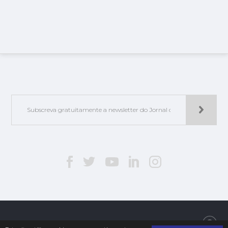
Jorlis - Edições e Publicações, Lda. | © 2019. Todos os direitos reservados