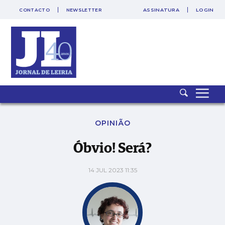
CONTACTO
NEWSLETTER
ASSINATURA
LOGIN
Óbvio! Será?
OPINIÃO
Óbvio! Será?
14 JUL 2023 11:35