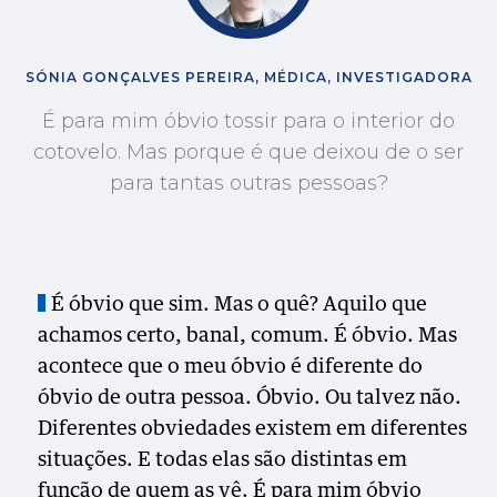
SÓNIA GONÇALVES PEREIRA, MÉDICA, INVESTIGADORA
É para mim óbvio tossir para o interior do
cotovelo. Mas porque é que deixou de o ser
para tantas outras pessoas?
É óbvio que sim. Mas o quê? Aquilo que
achamos certo, banal, comum. É óbvio. Mas
acontece que o meu óbvio é diferente do
óbvio de outra pessoa. Óbvio. Ou talvez não.
Diferentes obviedades existem em diferentes
situações. E todas elas são distintas em
função de quem as vê. É para mim óbvio