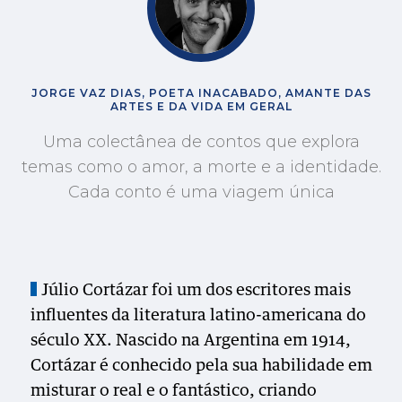
JORGE VAZ DIAS, POETA INACABADO, AMANTE DAS
ARTES E DA VIDA EM GERAL
Uma colectânea de contos que explora
temas como o amor, a morte e a identidade.
Cada conto é uma viagem única
Júlio Cortázar foi um dos escritores mais
influentes da literatura latino-americana do
século XX. Nascido na Argentina em 1914,
Cortázar é conhecido pela sua habilidade em
misturar o real e o fantástico, criando