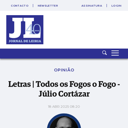
CONTACTO
NEWSLETTER
ASSINATURA
LOGIN
Letras | Todos os Fogos o Fogo - Júlio Cortázar
OPINIÃO
Letras | Todos os Fogos o Fogo -
Júlio Cortázar
18 ABR 2025 08:20