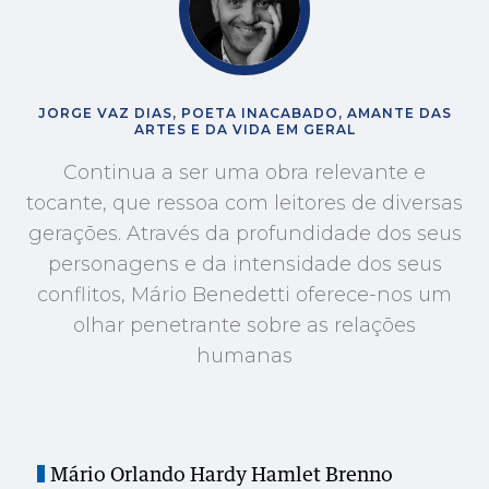
JORGE VAZ DIAS, POETA INACABADO, AMANTE DAS
ARTES E DA VIDA EM GERAL
Continua a ser uma obra relevante e
tocante, que ressoa com leitores de diversas
gerações. Através da profundidade dos seus
personagens e da intensidade dos seus
conflitos, Mário Benedetti oferece-nos um
olhar penetrante sobre as relações
humanas
Mário Orlando Hardy Hamlet Brenno