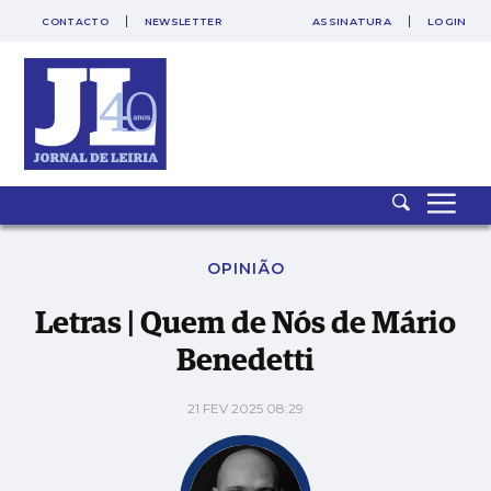
CONTACTO
NEWSLETTER
ASSINATURA
LOGIN
Letras | Quem de Nós de Mário Benedetti
OPINIÃO
Letras | Quem de Nós de Mário
Benedetti
21 FEV 2025 08:29