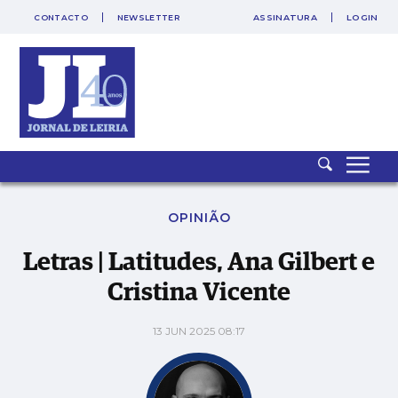
CONTACTO
NEWSLETTER
ASSINATURA
LOGIN
Letras | Latitudes, Ana Gilbert e Cristina Vicente
OPINIÃO
Letras | Latitudes, Ana Gilbert e
Cristina Vicente
13 JUN 2025 08:17