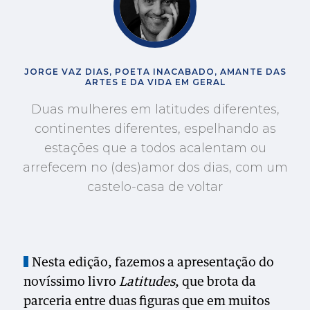
JORGE VAZ DIAS, POETA INACABADO, AMANTE DAS
ARTES E DA VIDA EM GERAL
Duas mulheres em latitudes diferentes,
continentes diferentes, espelhando as
estações que a todos acalentam ou
arrefecem no (des)amor dos dias, com um
castelo-casa de voltar
Nesta edição, fazemos a apresentação do
novíssimo livro
Latitudes
, que brota da
parceria entre duas figuras que em muitos