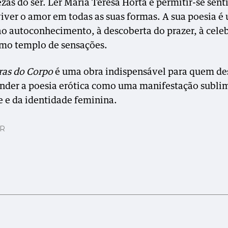
as do ser. Ler Maria Teresa Horta é permitir-se senti
viver o amor em todas as suas formas. A sua poesia é
ao autoconhecimento, à descoberta do prazer, à cele
mo templo de sensações.
ras do Corpo
é uma obra indispensável para quem de
der a poesia erótica como uma manifestação subli
e e da identidade feminina.
AR