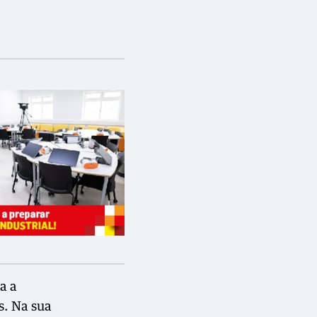
a a
s. Na sua