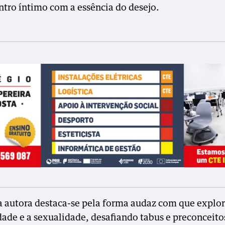
tro íntimo com a essência do desejo.
a autora destaca-se pela forma audaz com que explor
dade e a sexualidade, desafiando tabus e preconceito