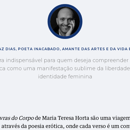
Z DIAS, POETA INACABADO, AMANTE DAS ARTES E DA VIDA
a indispensável para quem deseja compreender 
ica como uma manifestação sublime da liberdade
identidade feminina
vras do Corpo
de Maria Teresa Horta são uma viage
l através da poesia erótica, onde cada verso é um con