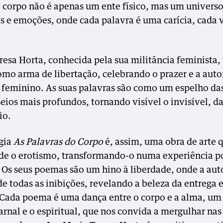
o corpo não é apenas um ente físico, mas um universo
s e emoções, onde cada palavra é uma carícia, cada 
resa Horta, conhecida pela sua militância feminista, 
omo arma de libertação, celebrando o prazer e a aut
 feminino. As suas palavras são como um espelho da
seios mais profundos, tornando visível o invisível, 
io.
gia
As Palavras do Corpo
é, assim, uma obra de arte 
de o erotismo, transformando-o numa experiência p
 Os seus poemas são um hino à liberdade, onde a aut
de todas as inibições, revelando a beleza da entrega 
 Cada poema é uma dança entre o corpo e a alma, um
arnal e o espiritual, que nos convida a mergulhar nas