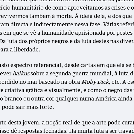
ício humanitário de como aproveitamos as crises e 
revivermos também à morte. À ideia dela, e dos que
am directa e indirectamente nessa fase. Várias refer
as em que se vê a humanidade aprisionada por pestes
Da luta dos próprios negros e da luta destes nas diver
ara a liberdade.
sto espectro referencial, desde cartas em que ela se
rever
haikus
sobre a segunda guerra mundial, à luta 
erdido no mar baseado na obra
Moby Dick
, etc. A es
e criativa gráfica e visualmente, e como o negro das
 o branco ou outra cor qualquer numa América ainda
 pode sair mais forte.
te desta jovem, a noção real de que a arte pode curar
isso dê respostas fechadas. Há muita luta a ser trav