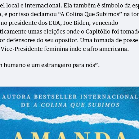
vel local e internacional. Ela também é símbolo da e
o, e por isso declamou “A Colina Que Subimos” na t
mo presidente dos EUA, Joe Biden, vencendo
icamente umas eleições onde o Capitólio foi tomad
por defensores do seu opositor. Uma tomada de posse
 Vice-Presidente feminina indo e afro americana.
humano é um estrangeiro para nós”.