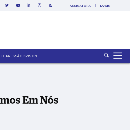
ASSINATURA
LOGIN
SAIR
DEPRESSÃO KRISTIN
gamos Em Nós