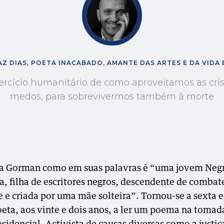
Z DIAS, POETA INACABADO, AMANTE DAS ARTES E DA VIDA
rcício humanitário de como aproveitamos as cris
medos, para sobrevivermos também à morte
 Gorman como em suas palavras é “uma jovem Neg
a, filha de escritores negros, descendente de combat
e e criada por uma mãe solteira”. Tornou-se a sexta 
eta, aos vinte e dois anos, a ler um poema na tomad