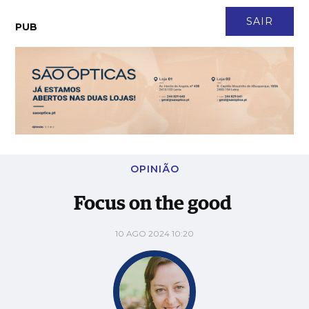
CONTACTO
NEWSLETTER
ASSINATURA
LOGIN
SAIR
PUB
Focus on the good
OPINIÃO
Focus on the good
10 AGO 2024 10:20