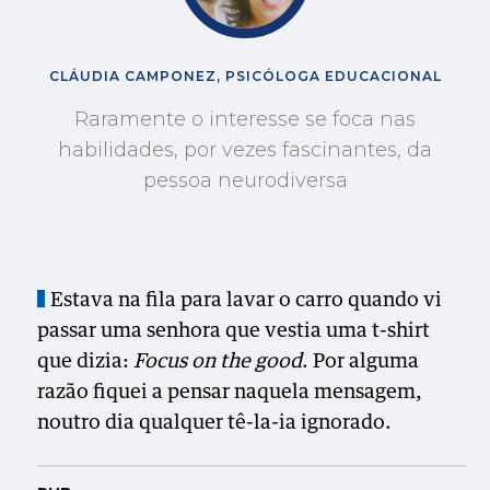
CLÁUDIA CAMPONEZ, PSICÓLOGA EDUCACIONAL
Raramente o interesse se foca nas
habilidades, por vezes fascinantes, da
pessoa neurodiversa
Estava na fila para lavar o carro quando vi
passar uma senhora que vestia uma t-shirt
que dizia:
Focus on the good
. Por alguma
razão fiquei a pensar naquela mensagem,
noutro dia qualquer tê-la-ia ignorado.