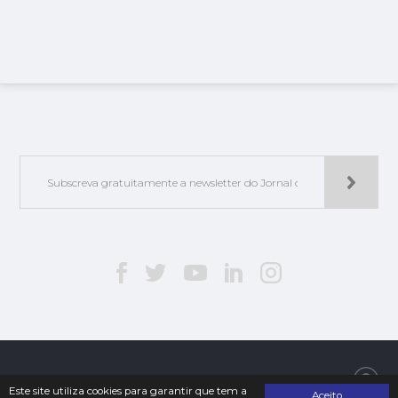
Jorlis - Edições e Publicações, Lda. | © 2019. Todos os direitos reservados
Este site utiliza cookies para garantir que tem a
Aceito