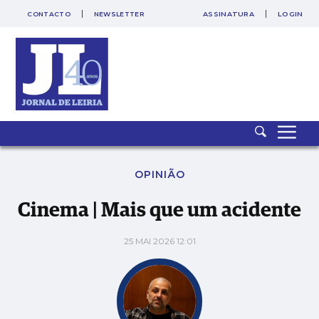
CONTACTO
NEWSLETTER
ASSINATURA
LOGIN
Cinema | Mais que um acidente
OPINIÃO
Cinema | Mais que um acidente
25 MAI 2026 12:01