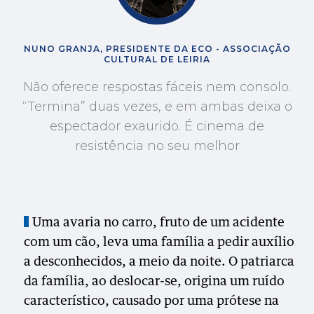
NUNO GRANJA, PRESIDENTE DA ECO - ASSOCIAÇÃO
CULTURAL DE LEIRIA
Não oferece respostas fáceis nem consolo.
“Termina” duas vezes, e em ambas deixa o
espectador exaurido. É cinema de
resistência no seu melhor
Uma avaria no carro, fruto de um acidente
com um cão, leva uma família a pedir auxílio
a desconhecidos, a meio da noite. O patriarca
da família, ao deslocar-se, origina um ruído
característico, causado por uma prótese na