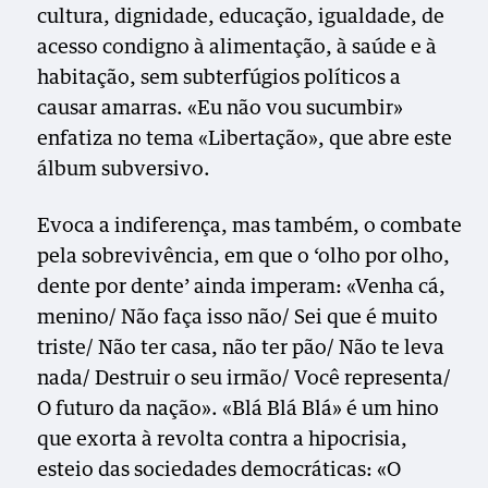
cultura, dignidade, educação, igualdade, de
acesso condigno à alimentação, à saúde e à
habitação, sem subterfúgios políticos a
causar amarras. «Eu não vou sucumbir»
enfatiza no tema «Libertação», que abre este
álbum subversivo.
Evoca a indiferença, mas também, o combate
pela sobrevivência, em que o ‘olho por olho,
dente por dente’ ainda imperam: «Venha cá,
menino/ Não faça isso não/ Sei que é muito
triste/ Não ter casa, não ter pão/ Não te leva
nada/ Destruir o seu irmão/ Você representa/
O futuro da nação». «Blá Blá Blá» é um hino
que exorta à revolta contra a hipocrisia,
esteio das sociedades democráticas: «O