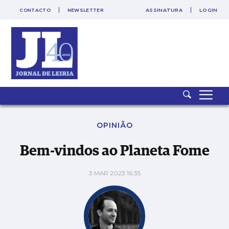
CONTACTO
NEWSLETTER
ASSINATURA
LOGIN
SAIR
PUB
Bem-vindos ao Planeta Fome
OPINIÃO
Bem-vindos ao Planeta Fome
3 MAR 2023 16:35