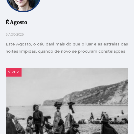
É Agosto
6 AGO 2026
Este Agosto, o céu dará mais do que o luar e as estrelas das
noites límpidas, quando de novo se procuram constelações
VIVER