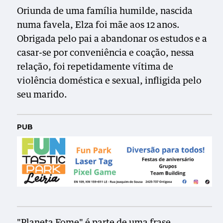
Oriunda de uma família humilde, nascida
numa favela, Elza foi mãe aos 12 anos.
Obrigada pelo pai a abandonar os estudos e a
casar-se por conveniência e coação, nessa
relação, foi repetidamente vítima de
violência doméstica e sexual, infligida pelo
seu marido.
PUB
"Planeta Fome" é parte de uma frase