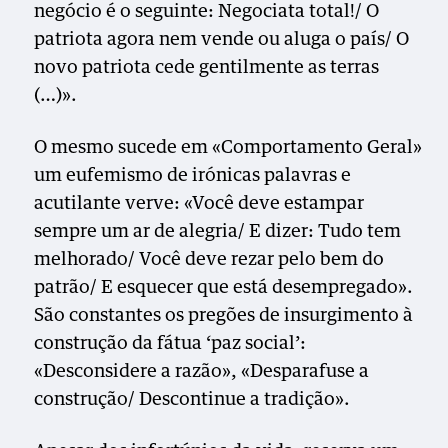
negócio é o seguinte: Negociata total!/ O
patriota agora nem vende ou aluga o país/ O
novo patriota cede gentilmente as terras
(…)».
O mesmo sucede em «Comportamento Geral»
um eufemismo de irónicas palavras e
acutilante verve: «Você deve estampar
sempre um ar de alegria/ E dizer: Tudo tem
melhorado/ Você deve rezar pelo bem do
patrão/ E esquecer que está desempregado».
São constantes os pregões de insurgimento à
construção da fátua ‘paz social’:
«Desconsidere a razão», «Desparafuse a
construção/ Descontinue a tradição».