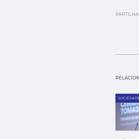
PARTILH
RELACIO
SOCIEDAD