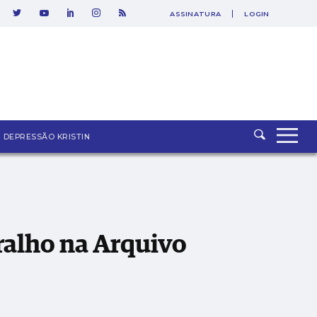
ASSINATURA
LOGIN
DEPRESSÃO KRISTIN
rralho na Arquivo