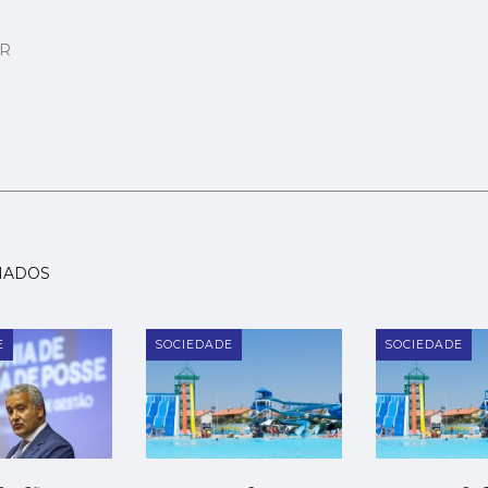
AR
NADOS
E
SOCIEDADE
SOCIEDADE