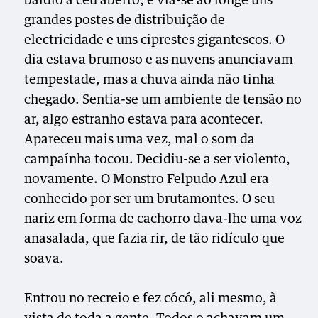
baldio a céu aberto, e via-se ao longe uns
grandes postes de distribuição de
electricidade e uns ciprestes gigantescos. O
dia estava brumoso e as nuvens anunciavam
tempestade, mas a chuva ainda não tinha
chegado. Sentia-se um ambiente de tensão no
ar, algo estranho estava para acontecer.
Apareceu mais uma vez, mal o som da
campaínha tocou. Decidiu-se a ser violento,
novamente. O Monstro Felpudo Azul era
conhecido por ser um brutamontes. O seu
nariz em forma de cachorro dava-lhe uma voz
anasalada, que fazia rir, de tão ridículo que
soava.
Entrou no recreio e fez cócó, ali mesmo, à