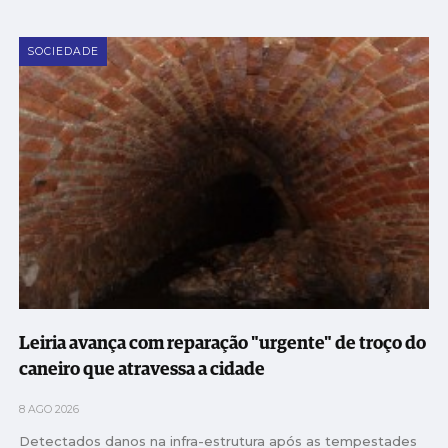
SOCIEDADE
Leiria avança com reparação "urgente" de troço do
caneiro que atravessa a cidade
8 AGO 2026
Detectados danos na infra-estrutura após as tempestades