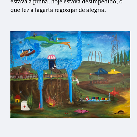
estava à pinha, hoje estava desimpedido, o
que fez a lagarta regozijar de alegria.