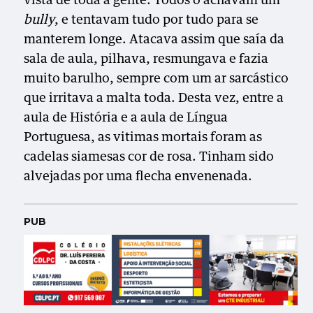
vista de toda a gente. Todos o achavam um
bully
, e tentavam tudo por tudo para se
manterem longe. Atacava assim que saía da
sala de aula, pilhava, resmungava e fazia
muito barulho, sempre com um ar sarcástico
que irritava a malta toda. Desta vez, entre a
aula de História e a aula de Língua
Portuguesa, as vitimas mortais foram as
cadelas siamesas cor de rosa. Tinham sido
alvejadas por uma flecha envenenada.
PUB