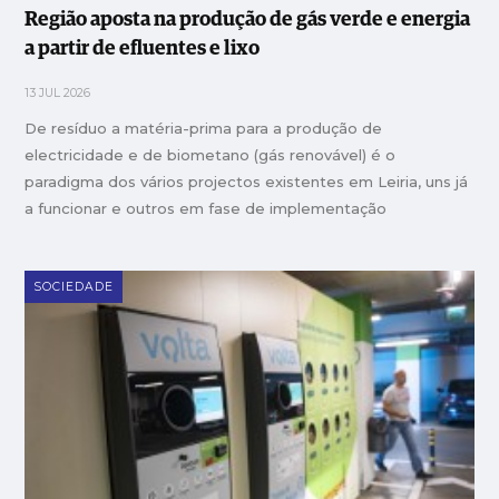
Região aposta na produção de gás verde e energia
a partir de efluentes e lixo
13 JUL 2026
De resíduo a matéria-prima para a produção de
electricidade e de biometano (gás renovável) é o
paradigma dos vários projectos existentes em Leiria, uns já
a funcionar e outros em fase de implementação
SOCIEDADE