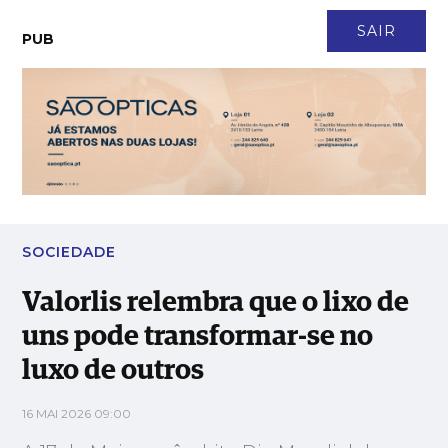
CONTACTO
NEWSLETTER
ASSINATURA
LOGIN
SAIR
PUB
Valorlis relembra que o lixo de uns pode transformar-se no
luxo de outros
SOCIEDADE
Valorlis relembra que o lixo de
uns pode transformar-se no
luxo de outros
16 MAI 2026 09:00