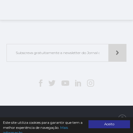
Jorlis - Edições e Publicações, Lda. | © 2019. Todos os direitos reservados
Este site utiliza cookies para garantir que tem a
Aceito
melhor experiência de navegação.
Mais
informação