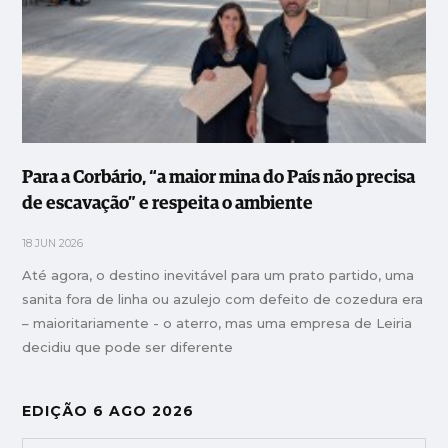
Para a Corbário, “a maior mina do País não precisa
de escavação” e respeita o ambiente
18 JUN 2026
Até agora, o destino inevitável para um prato partido, uma
sanita fora de linha ou azulejo com defeito de cozedura era
– maioritariamente - o aterro, mas uma empresa de Leiria
decidiu que pode ser diferente
EDIÇÃO 6 AGO 2026