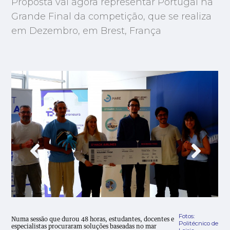
Proposta vai agora representar Portugal na
Grande Final da competição, que se realiza
em Dezembro, em Brest, França
Fotos:
Numa sessão que durou 48 horas, estudantes, docentes e
Politécnico de
especialistas procuraram soluções baseadas no mar