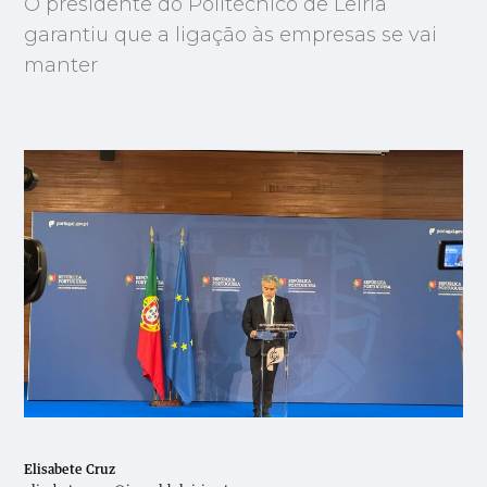
O presidente do Politécnico de Leiria
garantiu que a ligação às empresas se vai
manter
Elisabete Cruz