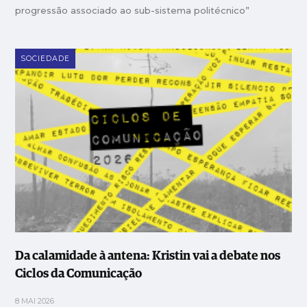
progressão associado ao sub-sistema politécnico”
SOCIEDADE
Da calamidade à antena: Kristin vai a debate nos
Ciclos da Comunicação
8 MAI 2026