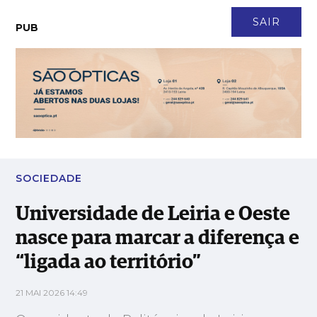
CONTACTO
NEWSLETTER
ASSINATURA
LOGIN
SAIR
PUB
Universidade de Leiria e Oeste nasce para marcar a diferença e
“ligada ao território”
SOCIEDADE
Universidade de Leiria e Oeste
nasce para marcar a diferença e
“ligada ao território”
21 MAI 2026 14:49