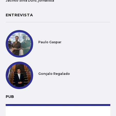
Jacinto Silva Duro, jornalista
ENTREVISTA
Paulo Gaspar
Gonçalo Regalado
PUB