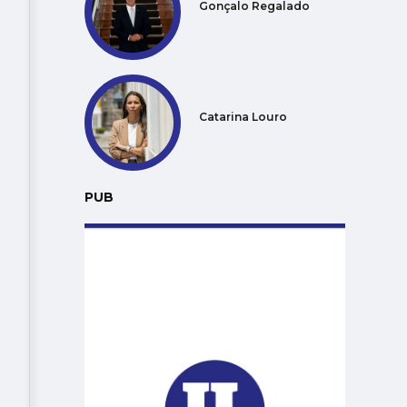
Gonçalo Regalado
Catarina Louro
PUB