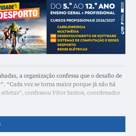
nhadas, a organização confessa que o desafio de
r”. “Cada vez se torna maior porque já não há
 atletas”, confessou Vítor Santos, coordenador
s