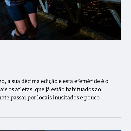
ano, a sua décima edição e esta efeméride é o
s os atletas, que já estão habituados ao
ete passar por locais inusitados e pouco