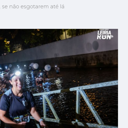
l, se não esgotarem até lá