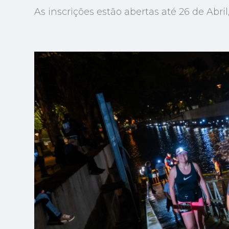
As inscrições estão abertas até 26 de Abri