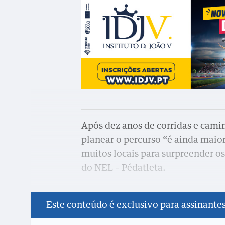
Após dez anos de corridas e cami
planear o percurso “é ainda maio
muitos locais para surpreender os
do NEL – Pédatleta.
Este conteúdo é exclusivo para assinante