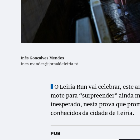
Inês Gonçalves Mendes
ines.mendes@jornaldeleiria.pt
O Leiria Run vai celebrar, este 
mote para “surpreender” ainda mai
inesperado, nesta prova que prom
conhecidos da cidade de Leiria.
PUB