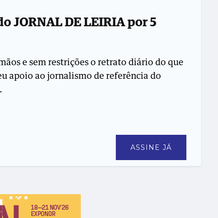
 do JORNAL DE LEIRIA por 5
mãos e sem restrições o retrato diário do que
seu apoio ao jornalismo de referência do
.
ASSINE JÁ