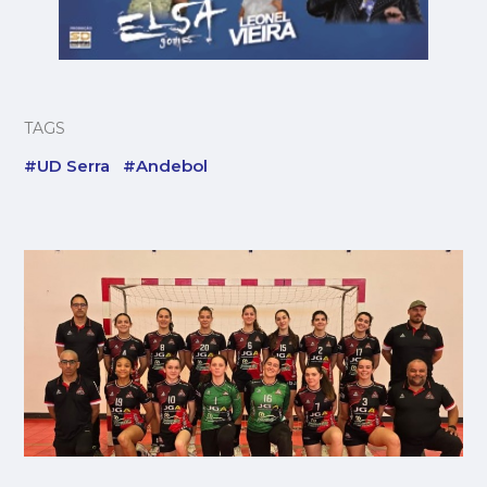
TAGS
#UD Serra
#Andebol