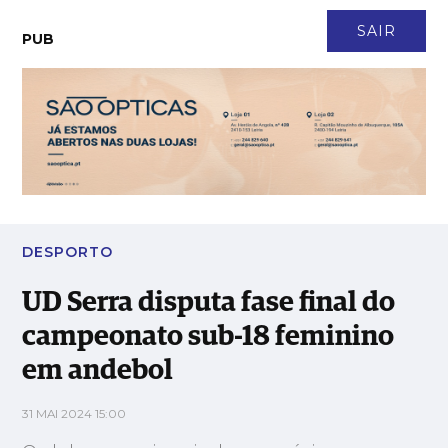
CONTACTO
NEWSLETTER
ASSINATURA
LOGIN
SAIR
PUB
UD Serra disputa fase final do campeonato sub-18 feminino em
andebol
DESPORTO
UD Serra disputa fase final do
campeonato sub-18 feminino
em andebol
31 MAI 2024 15:00