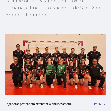
O clube organiza ainda, na próxima
semana, o Encontro Nacional de Sub-16 de
Andebol Feminino
UD Serra
Jogadoras pretendem arrebatar o título nacional