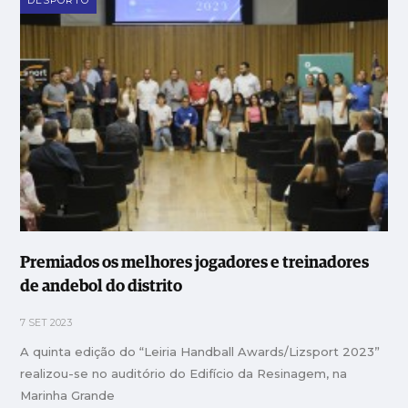
DESPORTO
Premiados os melhores jogadores e treinadores
de andebol do distrito
7 SET 2023
A quinta edição do “Leiria Handball Awards/Lizsport 2023”
realizou-se no auditório do Edifício da Resinagem, na
Marinha Grande