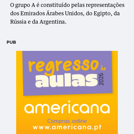
O grupo A é constituído pelas representações
dos Emirados Árabes Unidos, do Egipto, da
Rússia e da Argentina.
PUB