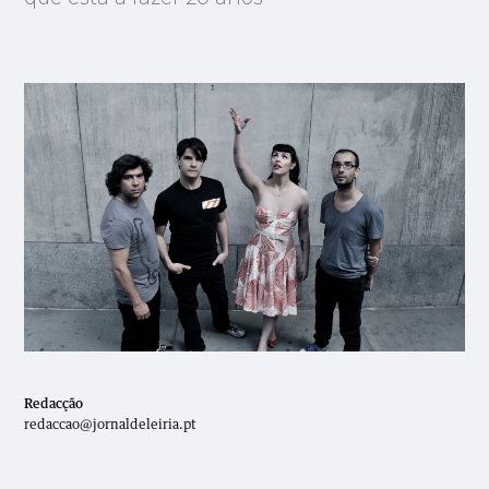
Redacção
redaccao@jornaldeleiria.pt