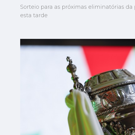
Sorteio para as próximas eliminatórias da
esta tarde