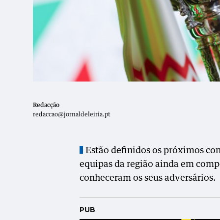
Redacção
redaccao@jornaldeleiria.pt
Estão definidos os próximos con
equipas da região ainda em compet
conheceram os seus adversários.
PUB