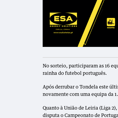
No sorteio, participaram as 16 eq
rainha do futebol português.
Após derrubar o Tondela este últi
novamente com uma equipa da 1.ª
Quanto à União de Leiria (Liga 2)
disputa o Campeonato de Portuga