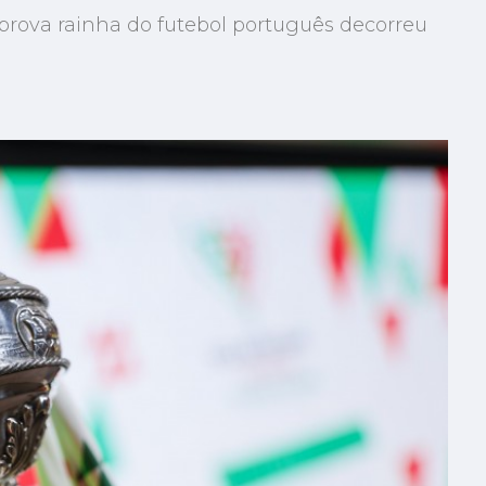
 prova rainha do futebol português decorreu