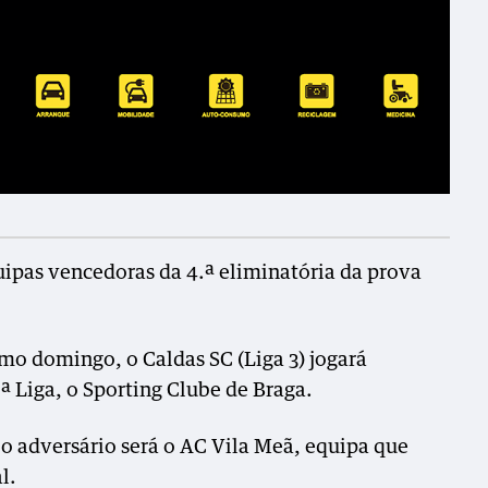
uipas vencedoras da 4.ª eliminatória da prova
mo domingo, o Caldas SC (Liga 3) jogará
 Liga, o Sporting Clube de Braga.
, o adversário será o AC Vila Meã, equipa que
l.