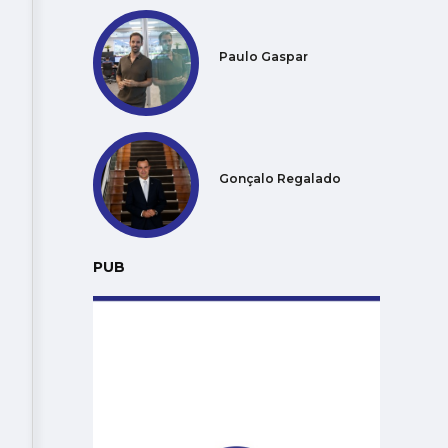
Paulo Gaspar
Gonçalo Regalado
PUB