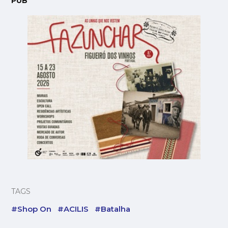
PUB
TAGS
#Shop On
#ACILIS
#Batalha