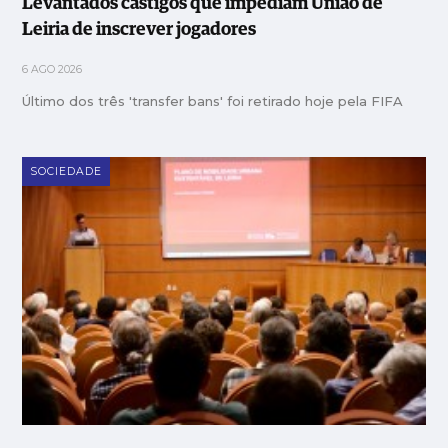
Levantados castigos que impediam União de
Leiria de inscrever jogadores
6 AGO 2026
Último dos três 'transfer bans' foi retirado hoje pela FIFA
SOCIEDADE