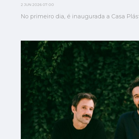
2 JUN 2026 07:00
No primeiro dia, é inaugurada a Casa Plás