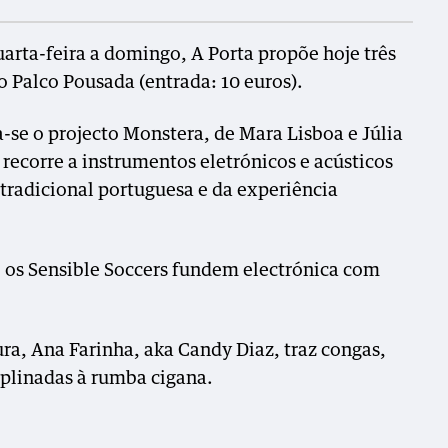
quarta-feira a domingo, A Porta propõe hoje três
Palco Pousada (entrada: 10 euros).
a-se o projecto Monstera, de Mara Lisboa e Júlia
 recorre a instrumentos eletrónicos e acústicos
 tradicional portuguesa e da experiência
, os Sensible Soccers fundem electrónica com
ra, Ana Farinha, aka Candy Diaz, traz congas,
ciplinadas à rumba cigana.