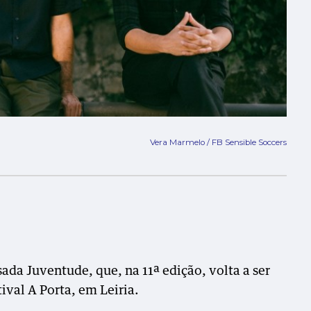
Vera Marmelo / FB Sensible Soccers
ada Juventude, que, na 11ª edição, volta a ser
ival A Porta, em Leiria.