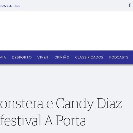
NEWSLETTER
 quarta-feira no festival A Porta
MIA
DESPORTO
VIVER
OPINIÃO
CLASSIFICADOS
PODCASTS
Monstera e Candy Diaz
 festival A Porta