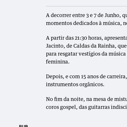
A decorrer entre 3 e 7 de Junho, 
momentos dedicados à música, no 
A partir das 21:30 horas, apresent
Jacinto, de Caldas da Rainha, que
para resgatar vestígios da música
feminina.
Depois, e com 15 anos de carreira
instrumentos orgânicos.
No fim da noite, na mesa de mistu
coros gospel, das guitarras indis
PUB