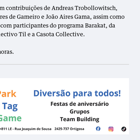
com contribuições de Andreas Trobollowitsch,
res de Gameiro e João Aires Gama, assim como
 com participantes do programa Barakat, da
ectivo Til e a Casota Collective.
horas.