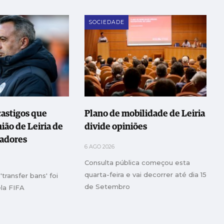
SOCIEDADE
astigos que
Plano de mobilidade de Leiria
ão de Leiria de
divide opiniões
gadores
6 AGO 2026
Consulta pública começou esta
quarta-feira e vai decorrer até dia 15
'transfer bans' foi
de Setembro
ela FIFA