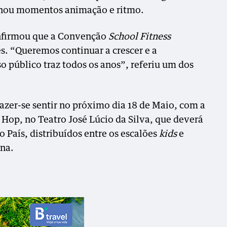
onou momentos animação e ritmo.
onfirmou que a Convenção
School Fitness
. “Queremos continuar a crescer e a
o público traz todos os anos”, referiu um dos
 fazer-se sentir no próximo dia 18 de Maio, com a
 Hop, no Teatro José Lúcio da Silva, que deverá
o País, distribuídos entre os escalões
kids
e
ana.