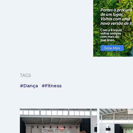
TAGS
#Dança
#Fitness