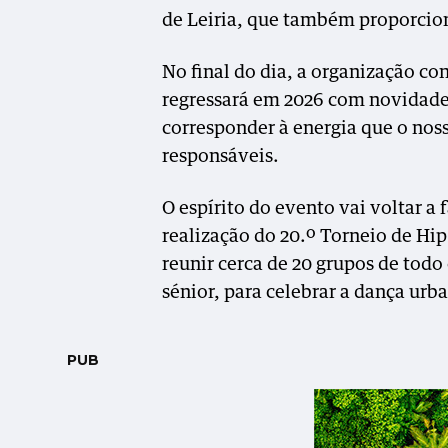
de Leiria, que também proporci
No final do dia, a organização c
regressará em 2026 com novidades
corresponder à energia que o noss
responsáveis.
O espírito do evento vai voltar a
realização do 20.º Torneio de Hip
reunir cerca de 20 grupos de todo 
sénior, para celebrar a dança urb
PUB