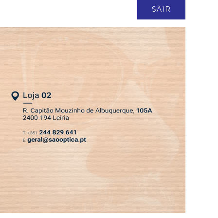
ASSINATURA
LOGIN
SAIR
DEPRESSÃO KRISTIN
EDIÇÃO 6 AGO 2026