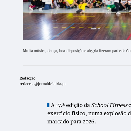
Muita música, dança, boa-disposição e alegria fizeram parte da Con
Redacção
redaccao@jornaldeleiria.pt
A 17.ª edição da
School Fitness
c
exercício físico, numa explosão d
marcado para 2026.