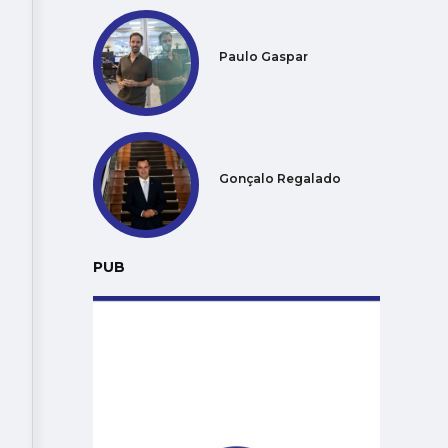
Paulo Gaspar
Gonçalo Regalado
PUB