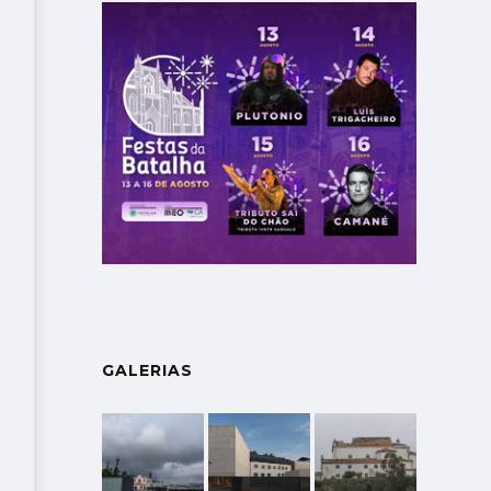
Muita música, dança, boa-disposição e alegria fizeram parte da Con
GALERIAS