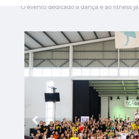
O evento dedicado à dança e ao fitness j