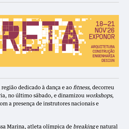
 região dedicado à dança e ao
fitness
, decorreu
ria, no último sábado, e dinamizou
workshops
,
com a presença de instrutores nacionais e
sa Marina, atleta olímpica de
breaking
e natural