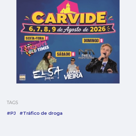
TAGS
#PJ
#Tráfico de droga