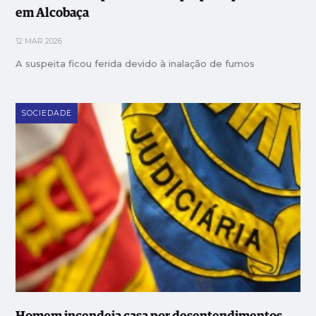
em Alcobaça
12 MAR 2026
A suspeita ficou ferida devido à inalação de fumos
SOCIEDADE