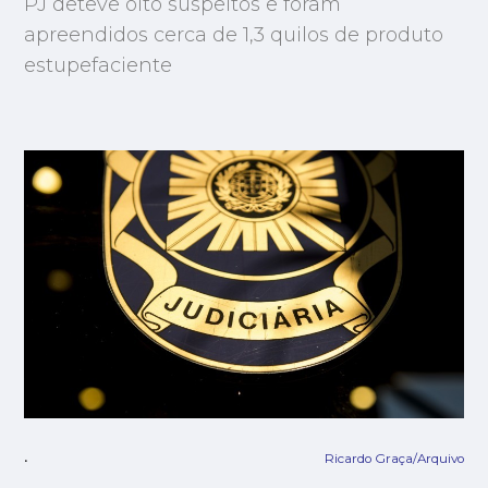
PJ deteve oito suspeitos e foram
apreendidos cerca de 1,3 quilos de produto
estupefaciente
Ricardo Graça/Arquivo
.