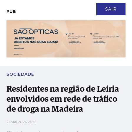
CONTACTO
NEWSLETTER
ASSINATURA
LOGIN
SAIR
PUB
Residentes na região de Leiria envolvidos em rede de tráfico de
droga na Madeira
SOCIEDADE
Residentes na região de Leiria
envolvidos em rede de tráfico
de droga na Madeira
19 MAI 2026 20:51