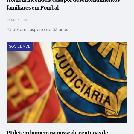
Homem incendeia casa por desentendimentos
familiares em Pombal
25 MAR 2026
PJ detém suspeito de 33 anos
SOCIEDADE
PJ detém homem na posse de centenas de