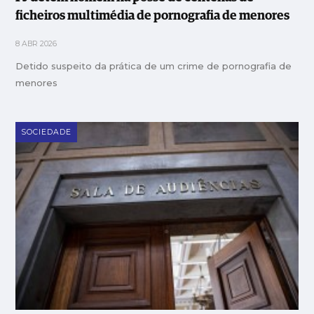
ficheiros multimédia de pornografia de menores
8 ABR 2026
Detido suspeito da prática de um crime de pornografia de
menores
SOCIEDADE