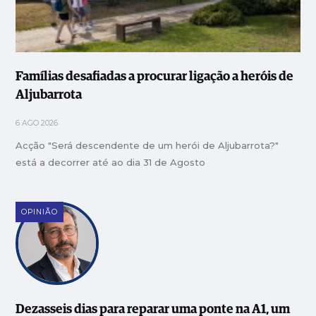
Famílias desafiadas a procurar ligação a heróis de
Aljubarrota
6 AGO 2026
Acção "Será descendente de um herói de Aljubarrota?"
está a decorrer até ao dia 31 de Agosto
OPINIÃO
Dezasseis dias para reparar uma ponte na A1, um