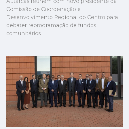
Autarcas reúnem com novo presidente da
Comissão de Coordenação e
Desenvolvimento Regional do Centro para
debater reprogramação de fundos
comunitários