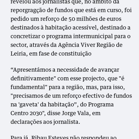
revelou aos jornalistas que, no âmbito da
reporgragção de fundos que está em curso, foi
pedido um reforço de 50 milhões de euros
destinados à habitação acessível, destinado a
concretizar o programa intermunicipal para o
sector, através da Agência Viver Região de
Leiria, em fase de constituição
“Apresentámos a necessidade de avançar
definitivamente" com esse projecto, que "é
fundamental" para a região, mas, para isso,
"precisamos de um reforço efectivo de fundos
na 'gaveta' da habitação”, do Programa
Centro 2030", disse Jorge Vala, em
declarações aos jornalista.
Para já, Ribau Esteves não respondeu ao