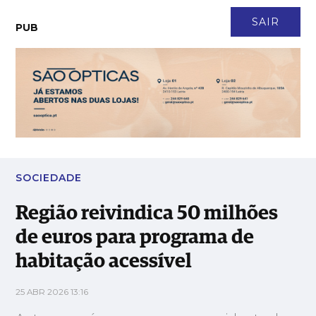
CONTACTO
NEWSLETTER
ASSINATURA
LOGIN
SAIR
PUB
Região reivindica 50 milhões de euros para programa de
habitação acessível
SOCIEDADE
Região reivindica 50 milhões
de euros para programa de
habitação acessível
25 ABR 2026 13:16