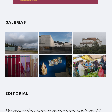
GALERIAS
EDITORIAL
Dezasseis dias para reparar uma ponte na A1,