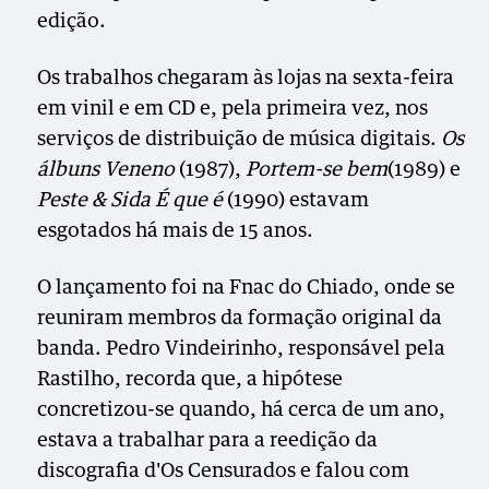
edição.
Os trabalhos chegaram às lojas na sexta-feira
em vinil e em CD e, pela primeira vez, nos
serviços de distribuição de música digitais.
Os
álbuns Veneno
(1987),
Portem-se bem
(1989) e
Peste & Sida É que é
(1990) estavam
esgotados há mais de 15 anos.
O lançamento foi na Fnac do Chiado, onde se
reuniram membros da formação original da
banda. Pedro Vindeirinho, responsável pela
Rastilho, recorda que, a hipótese
concretizou-se quando, há cerca de um ano,
estava a trabalhar para a reedição da
discografia d'Os Censurados e falou com