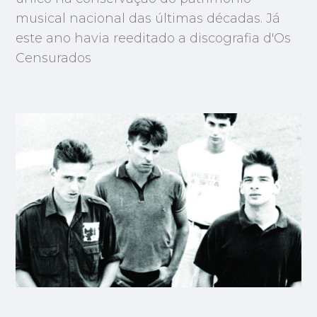
musical nacional das últimas décadas. Já
este ano havia reeditado a discografia d'Os
Censurados