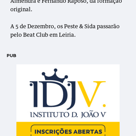
Almendra e Fernando Raposo, da formação
original.
A 5 de Dezembro, os Peste & Sida passarão
pelo Beat Club em Leiria.
PUB