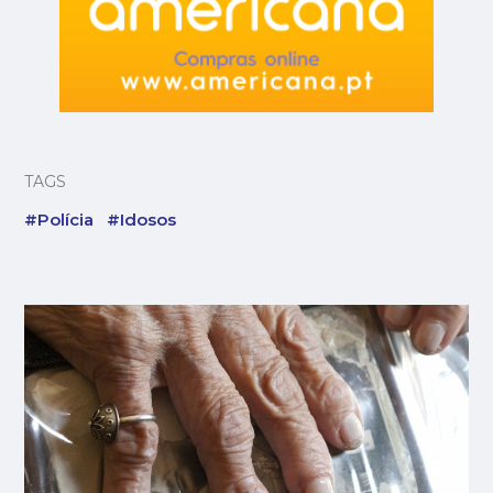
TAGS
#Polícia
#Idosos