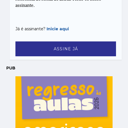
assinante.
Já é assinante?
Inicie aqui
ASSINE JÁ
PUB