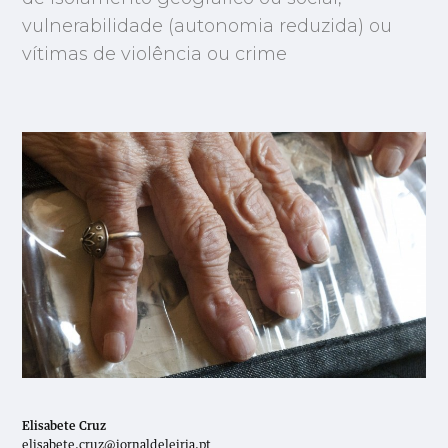
vulnerabilidade (autonomia reduzida) ou
vítimas de violência ou crime
Elisabete Cruz
elisabete.cruz@jornaldeleiria.pt