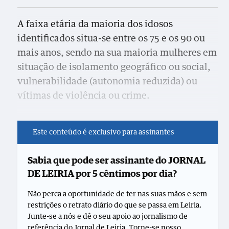
A faixa etária da maioria dos idosos
identificados situa-se entre os 75 e os 90 ou
mais anos, sendo na sua maioria mulheres em
situação de isolamento geográfico ou social,
vulnerabilidade (autonomia reduzida) ou
vítimas de violência ou crime.
Este conteúdo é exclusivo para assinantes
Sabia que pode ser assinante do JORNAL
DE LEIRIA por 5 cêntimos por dia?
Não perca a oportunidade de ter nas suas mãos e sem
restrições o retrato diário do que se passa em Leiria.
Junte-se a nós e dê o seu apoio ao jornalismo de
referência do Jornal de Leiria. Torne-se nosso