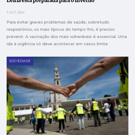
Leiria está preparada para o Inverno
5 OUT 2024
Para evitar graves problemas de saúde, sobretudo
respiratórios, os mais típicos do tempo frio, é preciso
prevenir. A vacinação dos mais vulneráveis é essencial. Uma
ida à urgência só deve acontecer em casos limite
SOCIEDADE