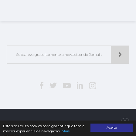
Jorlis - Edições e Publicações, Lda. | © 2019. Todos os direitos reservados
Este site utiliza cookies para garantir que tem a
Aceito
melhor experiência de navegação.
Mais