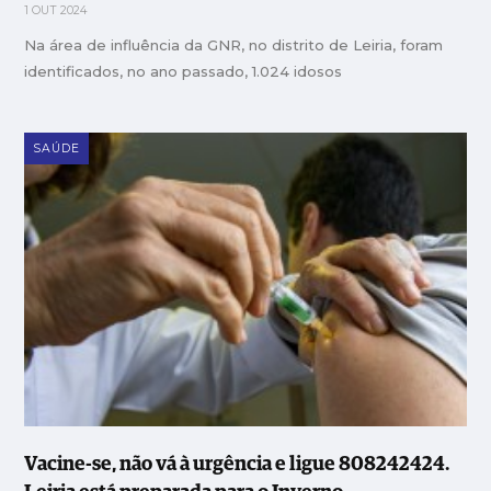
1 OUT 2024
Na área de influência da GNR, no distrito de Leiria, foram
identificados, no ano passado, 1.024 idosos
SAÚDE
Vacine-se, não vá à urgência e ligue 808242424.