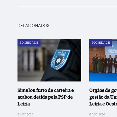
RELACIONADOS
SOCIEDADE
SOCIEDADE
Simulou furto de carteira e
Órgãos de go
acabou detida pela PSP de
gestão da Un
Leiria
Leiria e Oes
8 AGO 2026
8 AGO 2026