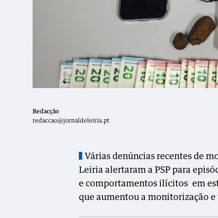
Redacção
redaccao@jornaldeleiria.pt
Várias denúncias recentes de mo
Leiria alertaram a PSP para epis
e comportamentos ilícitos em es
que aumentou a monitorização e 