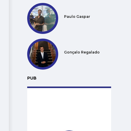
Paulo Gaspar
Gonçalo Regalado
PUB