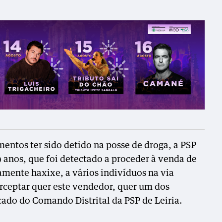
entos ter sido detido na posse de droga, a PSP
 anos, que foi detectado a proceder à venda de
mente haxixe, a vários indivíduos na via
erceptar quer este vendedor, quer um dos
ado do Comando Distrital da PSP de Leiria.