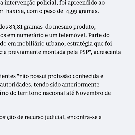
a intervenção policial, foi apreendido ao
er haxixe, com o peso de 4,99 gramas.
idos 83,81 gramas do mesmo produto,
ros em numerário e um telemóvel. Parte do
do em mobiliário urbano, estratégia que foi
ncia previamente montada pela PSP", acrescenta
cientes "não possui profissão conhecida e
s autoridades, tendo sido anteriormente
rio do território nacional até Novembro de
sição de recurso judicial, encontra-se a