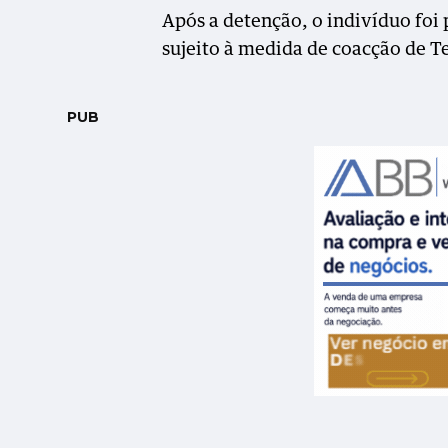
Após a detenção, o indivíduo foi 
sujeito à medida de coacção de T
PUB