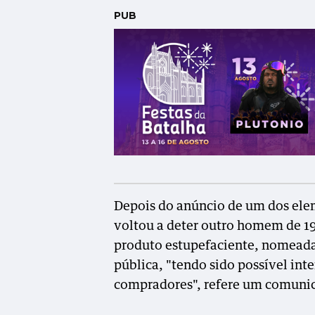
PUB
Depois do anúncio de um dos elem
voltou a deter outro homem de 19
produto estupefaciente, nomeada
pública, "tendo sido possível int
compradores", refere um comunic