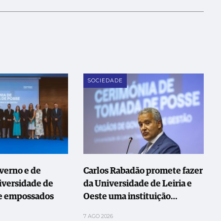
SOCIEDADE
verno e de
Carlos Rabadão promete fazer
iversidade de
da Universidade de Leiria e
te empossados
Oeste uma instituição
"transformadora"
7 AGO 2026