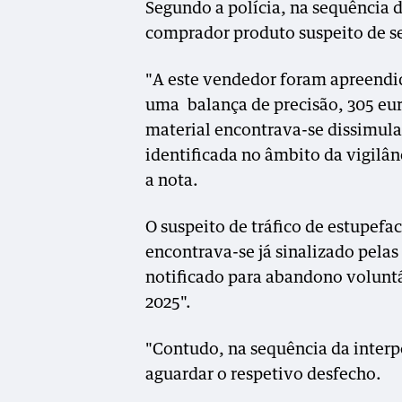
Segundo a polícia, na sequência d
comprador produto suspeito de s
"A este vendedor foram apreend
uma balança de precisão, 305 eu
material encontrava-se dissimula
identificada no âmbito da vigilâ
a nota.
O suspeito de tráfico de estupefa
encontrava-se já sinalizado pela
notificado para abandono voluntá
2025".
"Contudo, na sequência da interpo
aguardar o respetivo desfecho.