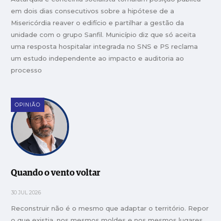
em dois dias consecutivos sobre a hipótese de a
Misericórdia reaver o edifício e partilhar a gestão da
unidade com o grupo Sanfil. Município diz que só aceita
uma resposta hospitalar integrada no SNS e PS reclama
um estudo independente ao impacto e auditoria ao
processo
OPINIÃO
Quando o vento voltar
30 JUL 2026
Reconstruir não é o mesmo que adaptar o território. Repor
o que existia, nos mesmos moldes e nos mesmos lugares,