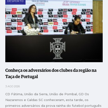
DESPORTO
Conheça os adversários dos clubes da região na
Taça de Portugal
3 AGO 2026
CD Fátima, União da Serra, União de Pombal, GD Os
Nazarenos e Caldas SC conheceram, esta tarde, os
primeiros adversários da prova rainha do futebol português