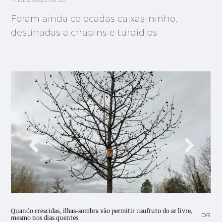
17 DEZ 2023 09:30
Foram ainda colocadas caixas-ninho,
destinadas a chapins e turdídios
Quando crescidas, ilhas-sombra vão permitir usufruto do ar livre,
DR
mesmo nos dias quentes