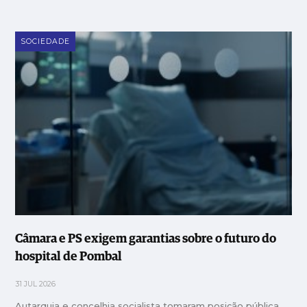
SOCIEDADE
Câmara e PS exigem garantias sobre o futuro do
hospital de Pombal
31 JUL 2026
Autarquia e concelhia socialista tomaram posição pública