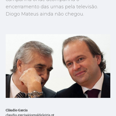
encerramento das urnas pela televisão.
Diogo Mateus ainda não chegou.
Cláudio Garcia
claudio.garcia@jornaldeleiria.pt