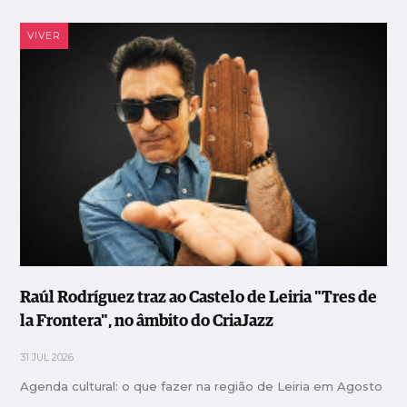
VIVER
Raúl Rodríguez traz ao Castelo de Leiria "Tres de
la Frontera", no âmbito do CriaJazz
31 JUL 2026
Agenda cultural: o que fazer na região de Leiria em Agosto