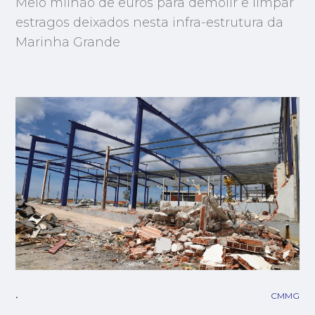
Meio milhão de euros para demolir e limpar
estragos deixados nesta infra-estrutura da
Marinha Grande
CMMG
.