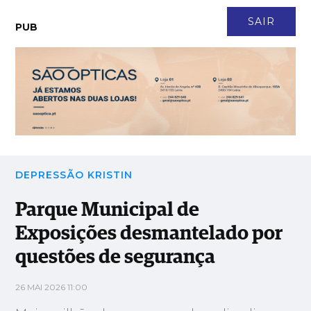
CONTACTO
NEWSLETTER
ASSINATURA
LOGIN
SAIR
PUB
Parque Municipal de Exposições desmantelado por questões
de segurança
DEPRESSÃO KRISTIN
Parque Municipal de
Exposições desmantelado por
questões de segurança
26 MAI 2026 11:00