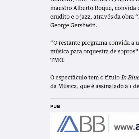
maestro Alberto Roque, convida o
erudito e o jazz, através da obra “
George Gershwin.
“O restante programa convida a 
música para orquestra de sopros”,
TMO.
O espectáculo tem o título
In Blu
da Música, que é assinalado a 1 d
PUB