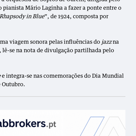
 pianista Mário Laginha a fazer a ponte entre o
Rhapsody in Blue
”, de 1924, comp
osta por
uma viagem sonora pelas influências do
jazz
na
 lê-se na nota de divulgação partilhada pelo
e
e integra-se nas comemorações do Dia Mundial
e Outubro.