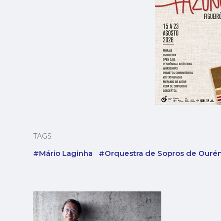
TAGS
#Mário Laginha
#Orquestra de Sopros de Our