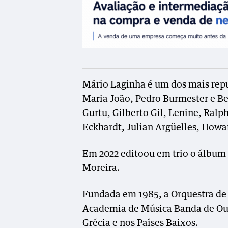
Mário Laginha é um dos mais rep
Maria João, Pedro Burmester e B
Gurtu, Gilberto Gil, Lenine, Ral
Eckhardt, Julian Argüelles, How
Em 2022 editoou em trio o álbu
Moreira.
Fundada em 1985, a Orquestra de
Academia de Música Banda de Ou
Grécia e nos Países Baixos.