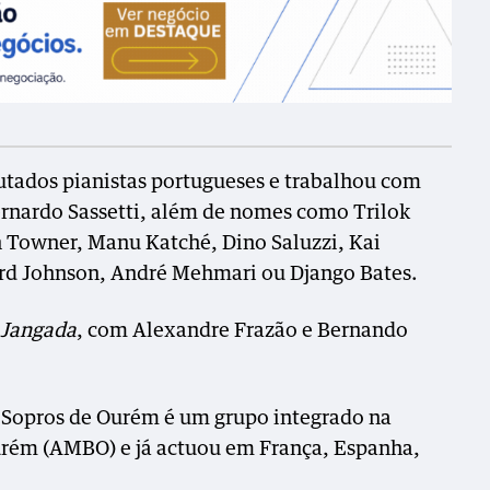
utados pianistas portugueses e trabalhou com
ernardo Sassetti, além de nomes como Trilok
ph Towner, Manu Katché, Dino Saluzzi, Kai
ard Johnson, André Mehmari ou Django Bates.
m
Jangada
, com Alexandre Frazão e Bernando
 Sopros de Ourém é um grupo integrado na
rém (AMBO) e já actuou em França, Espanha,