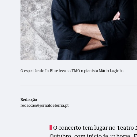
O espectáculo In Blue leva ao TMO o pianista Mário Laginha
Redacção
redaccao@jornaldeleiria.pt
O concerto tem lugar no Teatro
Outubro, com início às 17 horas. 