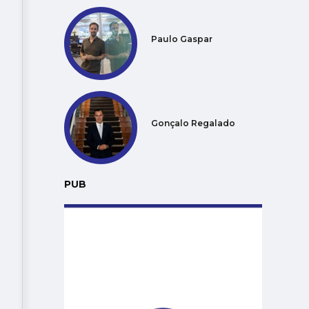
Paulo Gaspar
Gonçalo Regalado
PUB