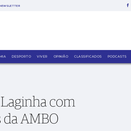
NEWSLETTER
de sopros da AMBO
MIA
DESPORTO
VIVER
OPINIÃO
CLASSIFICADOS
PODCASTS
 Laginha com
os da AMBO