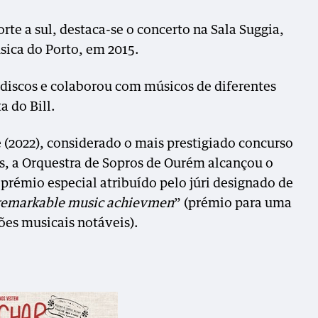
te a sul, destaca-se o concerto na Sala Suggia,
sica do Porto, em 2015.
 discos e colaborou com músicos de diferentes
a do Bill.
(2022), considerado o mais prestigiado concurso
s, a Orquestra de Sopros de Ourém alcançou o
 prémio especial atribuído pelo júri designado de
 remarkable music achievmen
” (prémio para uma
ões musicais notáveis).