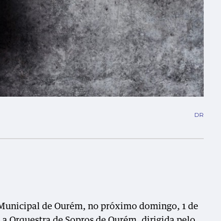
DR
 Municipal de Ourém, no próximo domingo, 1 de
E
a Orquestra de Sopros de Ourém, dirigida pelo