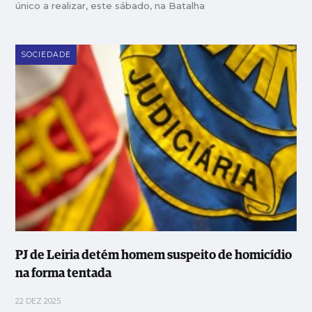
único a realizar, este sábado, na Batalha
SOCIEDADE
PJ de Leiria detém homem suspeito de homicídio
na forma tentada
22 DEZ 2025