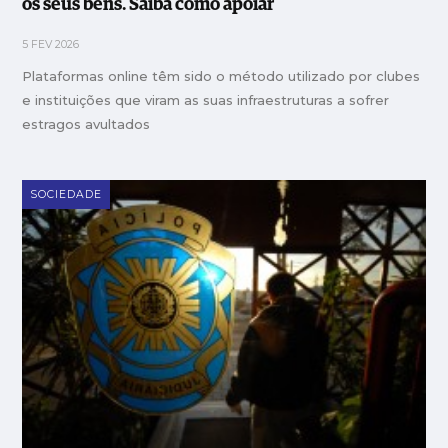
os seus bens. Saiba como apoiar
5 FEV 2026
Plataformas online têm sido o método utilizado por clubes
e instituições que viram as suas infraestruturas a sofrer
estragos avultados
SOCIEDADE