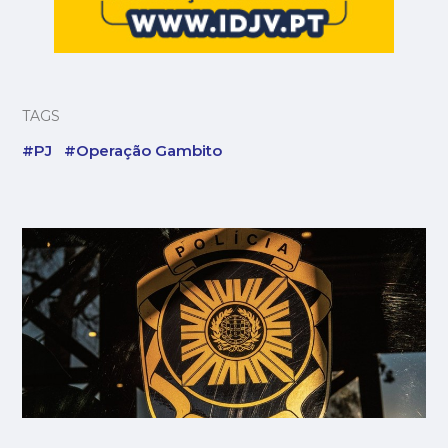
TAGS
#PJ
#Operação Gambito