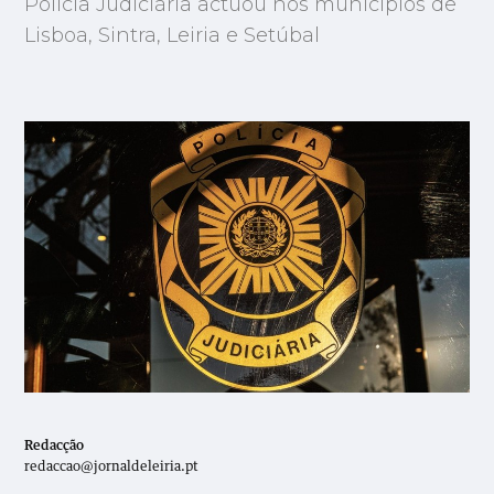
Polícia Judiciária actuou nos municípios de
Lisboa, Sintra, Leiria e Setúbal
Redacção
redaccao@jornaldeleiria.pt