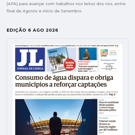
(APA) para avançar com trabalhos nos leitos dos rios, entre
final de Agosto e início de Setembro
EDIÇÃO 6 AGO 2026