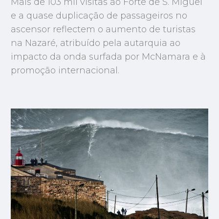
Mais de 103 mil visitas ao Forte de S. Miguel
e a quase duplicação de passageiros no
ascensor reflectem o aumento de turistas
na Nazaré, atribuído pela autarquia ao
impacto da onda surfada por McNamara e à
promoção internacional.