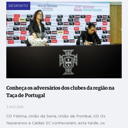
DESPORTO
Conheça os adversários dos clubes da região na
Taça de Portugal
3 AGO 2026
CD Fátima, União da Serra, União de Pombal, GD Os
Nazarenos e Caldas SC conheceram, esta tarde, os