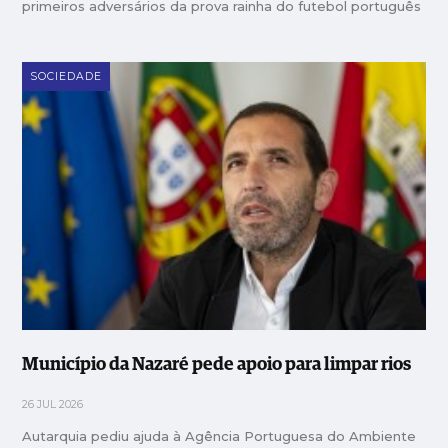
primeiros adversários da prova rainha do futebol português
SOCIEDADE
Município da Nazaré pede apoio para limpar rios
26 JUL 2026
Autarquia pediu ajuda à Agência Portuguesa do Ambiente