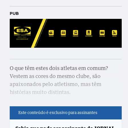
PUB
O que têm estes dois atletas em comum?
Vestem as cores do mesmo clube, são
apaixonados pelo atletismo, mas têm
histórias muito distintas.
Este conteúdo é exclusivo para assinantes