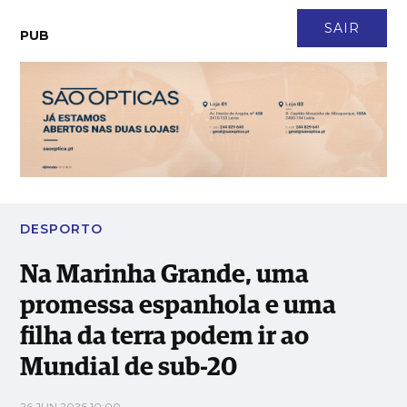
CONTACTO
NEWSLETTER
ASSINATURA
LOGIN
SAIR
PUB
Na Marinha Grande, uma promessa espanhola e uma filha da
terra podem ir ao Mundial de sub-20
DESPORTO
Na Marinha Grande, uma
promessa espanhola e uma
filha da terra podem ir ao
Mundial de sub-20