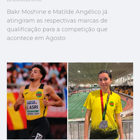
26 JUN 2026 10:00
Bakr Moshine e Matilde Angélico já
atingiram as respectivas marcas de
qualificação para a competição que
acontece em Agosto