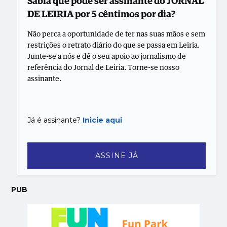
Sabia que pode ser assinante do JORNAL
DE LEIRIA por 5 cêntimos por dia?
Não perca a oportunidade de ter nas suas mãos e sem
restrições o retrato diário do que se passa em Leiria.
Junte-se a nós e dê o seu apoio ao jornalismo de
referência do Jornal de Leiria. Torne-se nosso
assinante.
Já é assinante?
Inicie aqui
ASSINE JÁ
PUB