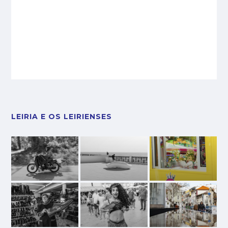
LEIRIA E OS LEIRIENSES