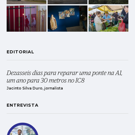
EDITORIAL
Dezasseis dias para reparar uma ponte na A1,
um ano para 30 metros no IC8
Jacinto Silva Duro, jornalista
ENTREVISTA