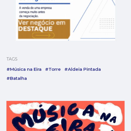
TAGS
#Música na Eira
#Torre
#Aldeia Pintada
#Batalha