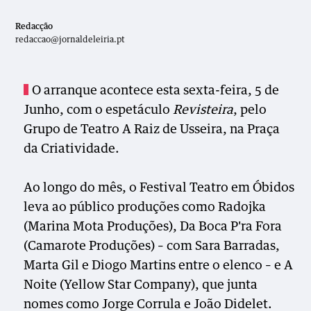
Redacção
redaccao@jornaldeleiria.pt
O arranque acontece esta sexta-feira, 5 de
Junho, com o espetáculo
Revisteira
, pelo
Grupo de Teatro A Raiz de Usseira, na Praça
da Criatividade.
Ao longo do mês, o Festival Teatro em Óbidos
leva ao público produções como Radojka
(Marina Mota Produções), Da Boca P'ra Fora
(Camarote Produções) – com Sara Barradas,
Marta Gil e Diogo Martins entre o elenco – e A
Noite (Yellow Star Company), que junta
nomes como Jorge Corrula e João Didelet.