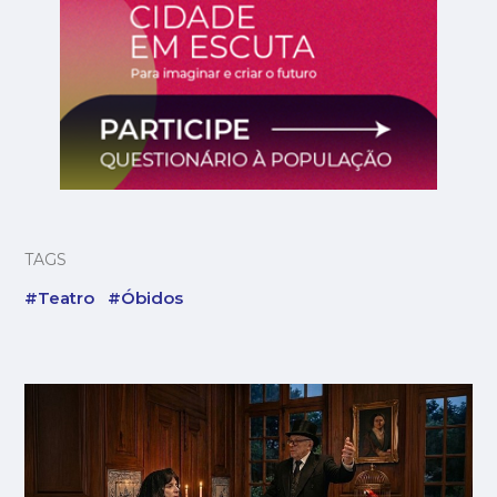
TAGS
#Teatro
#Óbidos