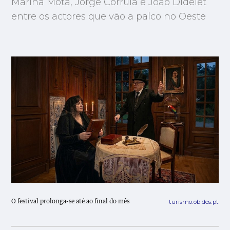
Marina Mota, Jorge Corrula e João Didelet
entre os actores que vão a palco no Oeste
turismo.obidos.pt
O festival prolonga-se até ao final do mês