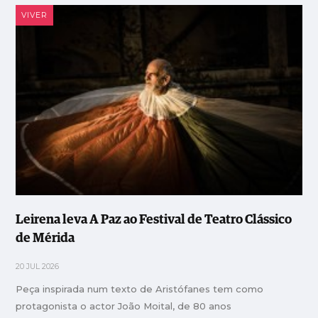
VIVER
Leirena leva A Paz ao Festival de Teatro Clássico
de Mérida
20 JUL 2026
Peça inspirada num texto de Aristófanes tem como
protagonista o actor João Moital, de 80 anos