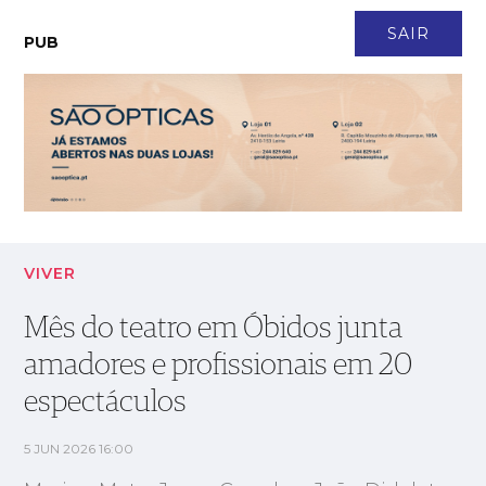
CONTACTO
NEWSLETTER
ASSINATURA
LOGIN
SAIR
PUB
Mês do teatro em Óbidos junta amadores e profissionais em 20
espectáculos
VIVER
Mês do teatro em Óbidos junta
amadores e profissionais em 20
espectáculos
5 JUN 2026 16:00