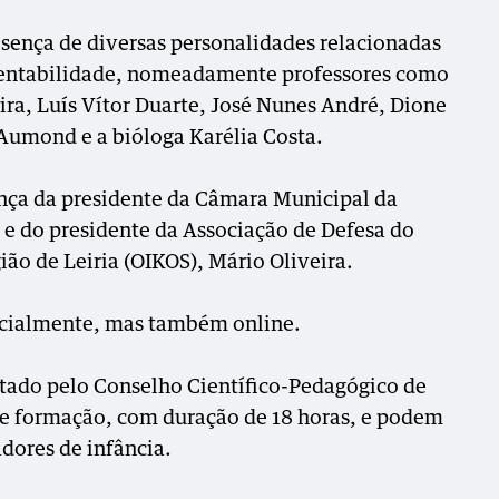
sença de diversas personalidades relacionadas
tentabilidade, nomeadamente professores como
eira, Luís Vítor Duarte, José Nunes André, Dione
Aumond e a bióloga Karélia Costa.
nça da presidente da Câmara Municipal da
 e do presidente da Associação de Defesa do
ão de Leiria (OIKOS), Mário Oliveira.
encialmente, mas também online.
tado pelo Conselho Científico-Pedagógico de
e formação, com duração de 18 horas, e podem
dores de infância.