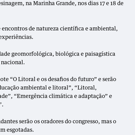
esinagem, na Marinha Grande, nos dias 17 e 18 de
 encontros de natureza científica e ambiental,
experiências.
dade geomorfológica, biológica e paisagística
 nacional.
e “O Litoral e os desafios do futuro” e serão
ucação ambiental e litoral”, “Litoral,
ade”, “Emergência climática e adaptação” e
”.
udantes serão os oradores do congresso, mas o
ram esgotadas.