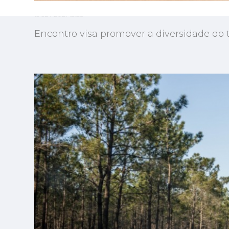
15 SET 2021 12:28
Encontro visa promover a diversidade do t