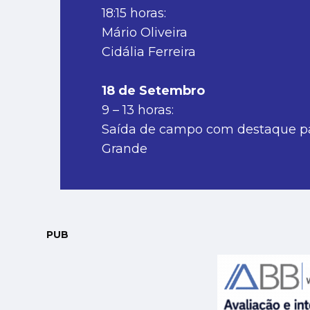
18:15 horas:
Mário Oliveira
Cidália Ferreira
18 de Setembro
9 – 13 horas:
Saída de campo com destaque par
Grande
PUB