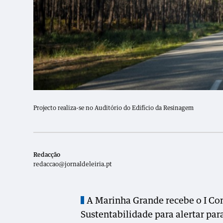
Projecto realiza-se no Auditório do Edifício da Resinagem
Redacção
redaccao@jornaldeleiria.pt
A Marinha Grande recebe o I Co
Sustentabilidade para alertar par