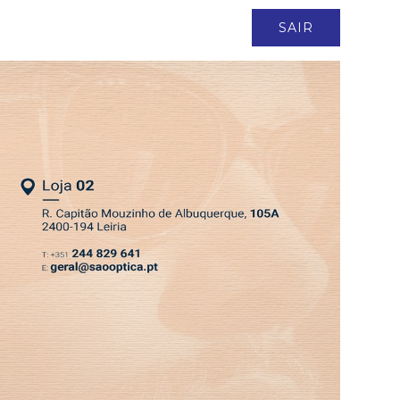
ASSINATURA
LOGIN
SAIR
ral
DEPRESSÃO KRISTIN