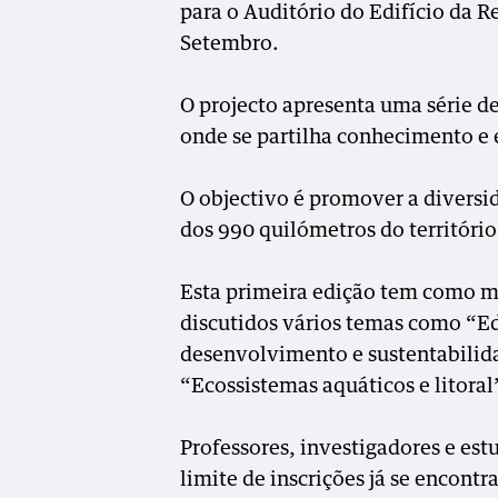
para o Auditório do Edifício da R
Setembro.
O projecto apresenta uma série de
onde se partilha conhecimento e 
O objectivo é promover a diversi
dos 990 quilómetros do território
Esta primeira edição tem como mot
discutidos vários temas como “Ed
desenvolvimento e sustentabilid
“Ecossistemas aquáticos e litoral
Professores, investigadores e est
limite de inscrições já se encont