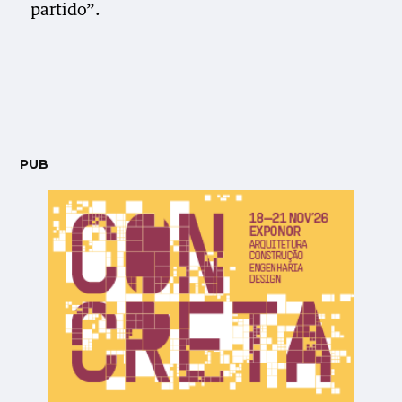
partido”.
PUB