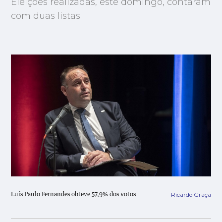
Eleições realizadas, este domingo, contaram
com duas listas
Ricardo Graça
Luís Paulo Fernandes obteve 57,9% dos votos