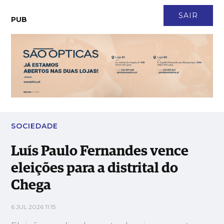
CONTACTO
NEWSLETTER
ASSINATURA
LOGIN
SAIR
PUB
Luís Paulo Fernandes vence eleições para a distrital do Chega
SOCIEDADE
Luís Paulo Fernandes vence
eleições para a distrital do
Chega
6 JUL 2026 11:15