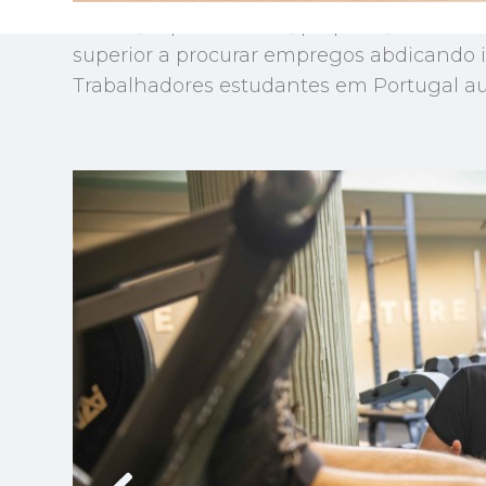
Renda, supermercado, propinas, entre ou
superior a procurar empregos abdicando inc
Trabalhadores estudantes em Portugal 