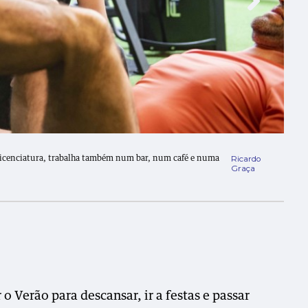
Ricardo
 licenciatura, trabalha também num bar, num café e numa
Graça
o Verão para descansar, ir a festas e passar