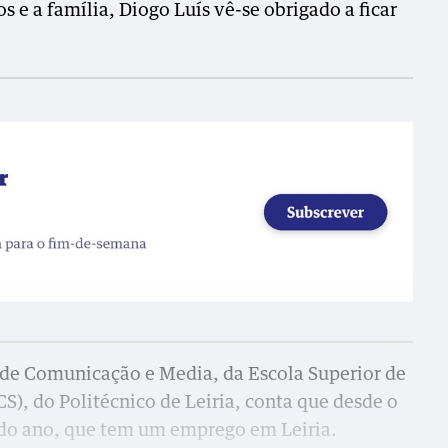
e a família, Diogo Luís vê-se obrigado a ficar
.
 de Comunicação e Media, da Escola Superior de
S), do Politécnico de Leiria, conta que desde o
ndo ano, que tem um emprego em Leiria.