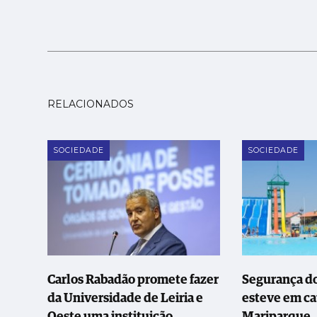
RELACIONADOS
SOCIEDADE
SOCIEDADE
Carlos Rabadão promete fazer
Segurança d
da Universidade de Leiria e
esteve em ca
Oeste uma instituição
Mariparque