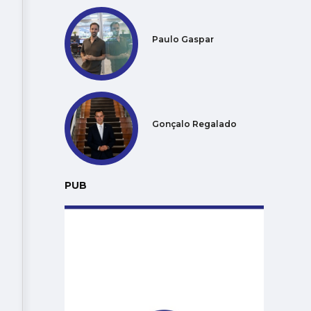
Paulo Gaspar
Gonçalo Regalado
PUB