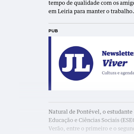
tempo de qualidade com os amigos 
em Leiria para manter o trabalho
PUB
Natural de Pontével, o estudante
Educação e Ciências Sociais (ESEC
Verão, entre o primeiro e o segu