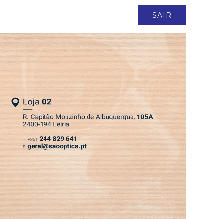
ASSINATURA
LOGIN
SAIR
DEPRESSÃO KRISTIN
EDIÇÃO 6 AGO 2026