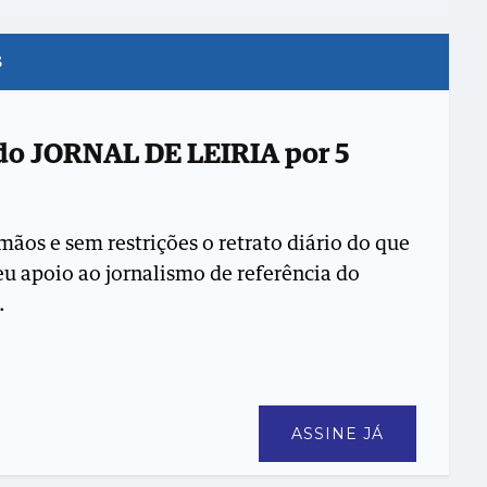
s
 do JORNAL DE LEIRIA por 5
mãos e sem restrições o retrato diário do que
seu apoio ao jornalismo de referência do
.
ASSINE JÁ