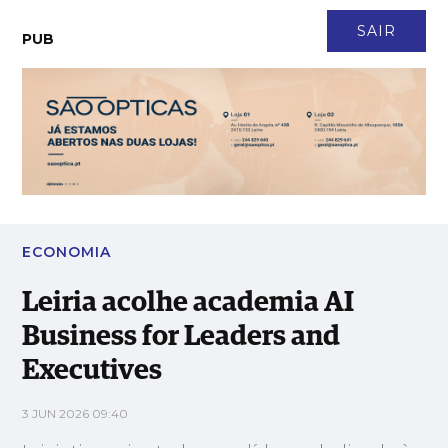
CONTACTO
NEWSLETTER
ASSINATURA
LOGIN
SAIR
PUB
Leiria acolhe academia AI Business for Leaders and Executives
ECONOMIA
Leiria acolhe academia AI
Business for Leaders and
Executives
3 JUN 2026 09:40