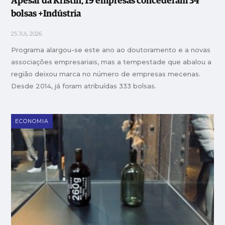
Apesar da Kristin, 19 empresas concederam 34
bolsas +Indústria
25 JUL 2026
Programa alargou-se este ano ao doutoramento e a novas
associações empresariais, mas a tempestade que abalou a
região deixou marca no número de empresas mecenas.
Desde 2014, já foram atribuídas 333 bolsas.
ECONOMIA