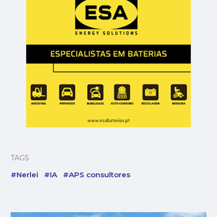
TAGS
#Nerlei
#IA
#APS consultores