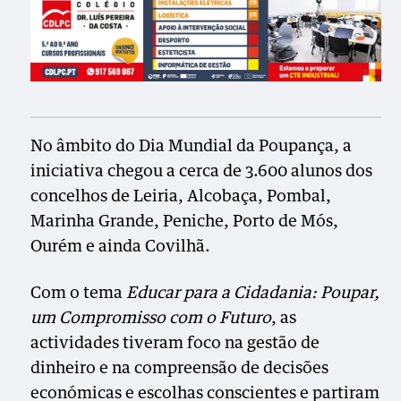
No âmbito do Dia Mundial da Poupança, a
iniciativa chegou a cerca de 3.600 alunos dos
concelhos de Leiria, Alcobaça, Pombal,
Marinha Grande, Peniche, Porto de Mós,
Ourém e ainda Covilhã.
Com o tema
Educar para a Cidadania: Poupar,
um Compromisso com o Futuro
, as
actividades tiveram foco na gestão de
dinheiro e na compreensão de decisões
económicas e escolhas conscientes e partiram