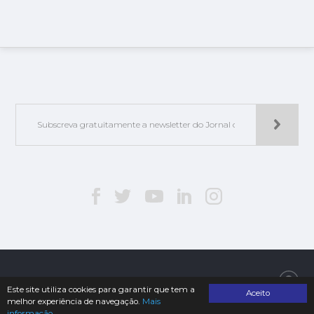
Jorlis - Edições e Publicações, Lda. | © 2019. Todos os direitos reservados
Este site utiliza cookies para garantir que tem a
Aceito
melhor experiência de navegação.
Mais
informação