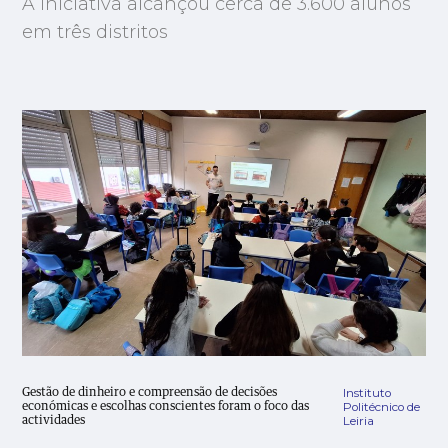
A iniciativa alcançou cerca de 3.600 alunos
em três distritos
Instituto
Gestão de dinheiro e compreensão de decisões
Politécnico de
económicas e escolhas conscientes foram o foco das
Leiria
actividades