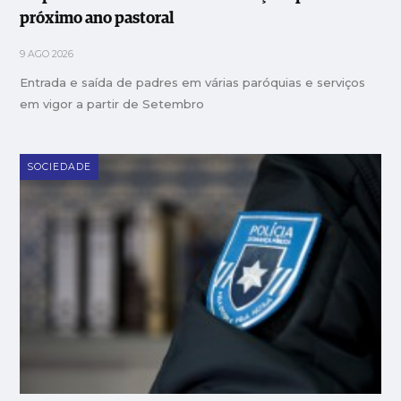
próximo ano pastoral
9 AGO 2026
Entrada e saída de padres em várias paróquias e serviços
em vigor a partir de Setembro
SOCIEDADE