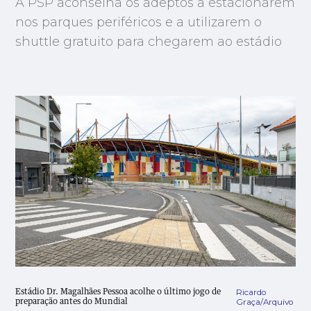
A PSP aconselha os adeptos a estacionarem
nos parques periféricos e a utilizarem o
shuttle gratuito para chegarem ao estádio
Ricardo
Estádio Dr. Magalhães Pessoa acolhe o último jogo de
Graça/Arquivo
preparação antes do Mundial