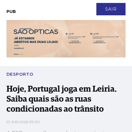
CONTACTO
NEWSLETTER
ASSINATURA
LOGIN
SAIR
PUB
Hoje, Portugal joga em Leiria. Saiba quais são as ruas
condicionadas ao trânsito
DESPORTO
Hoje, Portugal joga em Leiria.
Saiba quais são as ruas
condicionadas ao trânsito
10 JUN 2026 09:00