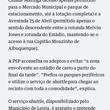
Cidade Maringá (acesso apenas permitido
para o Mercado Municipal e parque de
estacionamento, até à lotação completa) e a
Aveninda 25 de Abril (permitido apenas o
sentido descendente entre a rotunda Melvin
Jones e rotunda do Estádio, mantendo-se o
acesso à rua Capitão Mouzinho de
Albuquerque).
A PSP aconselha os adeptos a evitar “a zona
envolvente ao estádio de carro a partir do
final da tarde”. “Prefira os parques periféricos
e utilize o serviço de
shuttle
para chegar ao
recinto com toda a comodidade”, explica.
O serviço
shuttle
, disponibilizado pelo
Município de Leiria, é gratuito e pretende