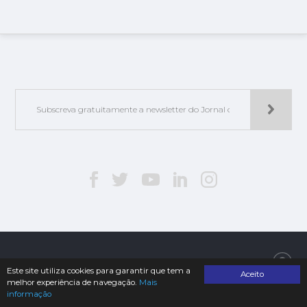
Jorlis - Edições e Publicações, Lda. | © 2019. Todos os direitos reservados
Este site utiliza cookies para garantir que tem a
Aceito
melhor experiência de navegação.
Mais
informação