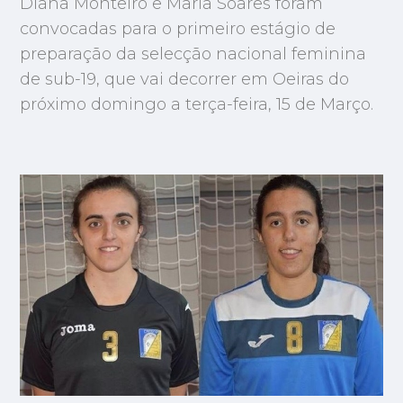
Diana Monteiro e Maria Soares foram
convocadas para o primeiro estágio de
preparação da selecção nacional feminina
de sub-19, que vai decorrer em Oeiras do
próximo domingo a terça-feira, 15 de Março.