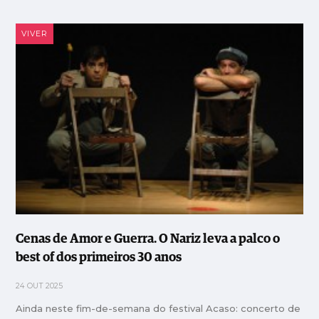
VIVER
Cenas de Amor e Guerra. O Nariz leva a palco o
best of dos primeiros 30 anos
24 OUT 2025
Ainda neste fim-de-semana do festival Acaso: concerto de