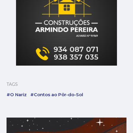
TAGS
#O Nariz
#Contos ao Pôr-do-Sol