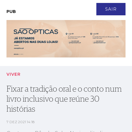
CONTACTO
NEWSLETTER
ASSINATURA
LOGIN
SAIR
PUB
Fixar a tradição oral e o conto num livro inclusivo que reúne
30 histórias
VIVER
Fixar a tradição oral e o conto num
livro inclusivo que reúne 30
histórias
7 DEZ 2021 14:18