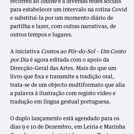
recorreu ao
online
e a diversas redes sociais
para estabelecer um intervalo na rotina Covid
e substituí-la por um momento diário de
partilha e lazer, com outras narrativas, de
outros tempos e lugares.
A iniciativa
Contos ao Pôr-do-Sol – Um Conto
por Dia
é agora editada com o apoio da
Direcção-Geral das Artes. Mais do que um
livro que fixa e transmite a tradição oral,
trata-se de um objecto multiformato que alia
a palavra à ilustração com registo vídeo e
tradução em língua gestual portuguesa.
O duplo lançamento está agendado para os
dias 9 e 10 de Dezembro, em Leiria e Marinha