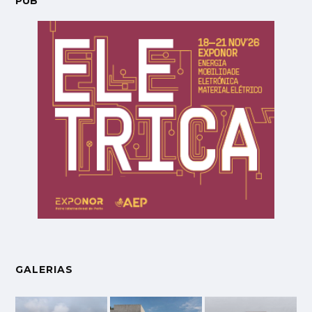
PUB
GALERIAS