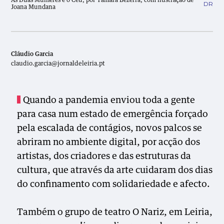
As Duas Mulheres e o Céu, por Tâmara Bezerra, com ilustração de
DR
Joana Mundana
Cláudio Garcia
claudio.garcia@jornaldeleiria.pt
Quando a pandemia enviou toda a gente
para casa num estado de emergência forçado
pela escalada de contágios, novos palcos se
abriram no ambiente digital, por acção dos
artistas, dos criadores e das estruturas da
cultura, que através da arte cuidaram dos dias
do confinamento com solidariedade e afecto.
Também o grupo de teatro O Nariz, em Leiria,