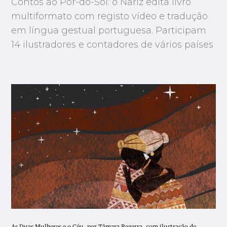
Contos ao Pôr-do-Sol: o Nariz edita livro
multiformato com registo vídeo e tradução
em língua gestual portuguesa. Participam
14 ilustradores e contadores de vários países