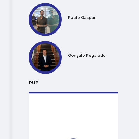
Paulo Gaspar
Gonçalo Regalado
PUB