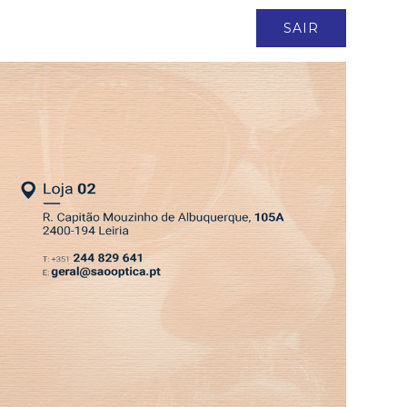
ASSINATURA
LOGIN
SAIR
DEPRESSÃO KRISTIN
EDIÇÃO 6 AGO 2026