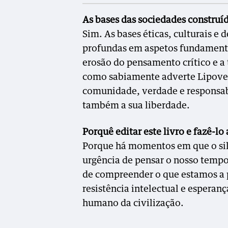
As bases das sociedades construí
Sim. As bases éticas, culturais e
profundas em aspetos fundamenta
erosão do pensamento crítico e 
como sabiamente adverte Lipove
comunidade, verdade e responsab
também a sua liberdade.
Porquê editar este livro e fazê-lo
Porque há momentos em que o silê
urgência de pensar o nosso temp
de compreender o que estamos a p
resistência intelectual e esperan
humano da civilização.