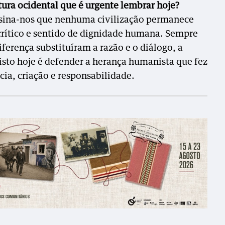
ltura ocidental que é urgente lembrar hoje?
ensina-nos que nenhuma civilização permanece
ítico e sentido de dignidade humana. Sempre
ferença substituíram a razão e o diálogo, a
isto hoje é defender a herança humanista que fez
ia, criação e responsabilidade.