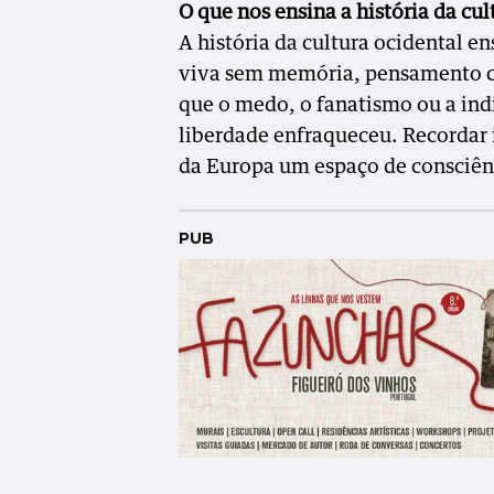
O que nos ensina a história da cu
A história da cultura ocidental 
viva sem memória, pensamento cr
que o medo, o fanatismo ou a indi
liberdade enfraqueceu. Recordar 
da Europa um espaço de consciênc
PUB