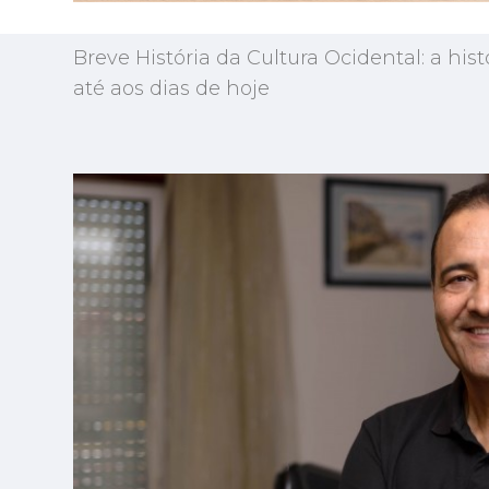
13 MAI 2026 18:18
Breve História da Cultura Ocidental: a his
até aos dias de hoje