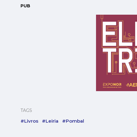
PUB
TAGS
#Livros
#Leiria
#Pombal