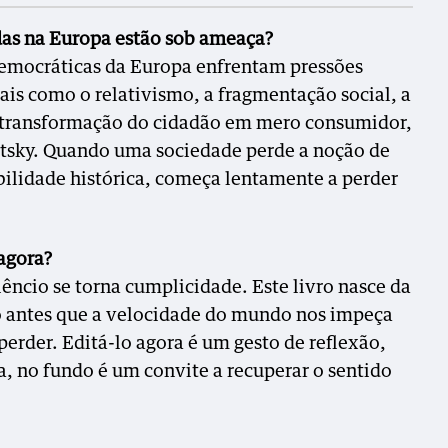
das na Europa estão sob ameaça?
 democráticas da Europa enfrentam pressões
is como o relativismo, a fragmentação social, a
a transformação do cidadão em mero consumidor,
tsky. Quando uma sociedade perde a noção de
ilidade histórica, começa lentamente a perder
 agora?
ncio se torna cumplicidade. Este livro nasce da
o antes que a velocidade do mundo nos impeça
erder. Editá-lo agora é um gesto de reflexão,
ça, no fundo é um convite a recuperar o sentido