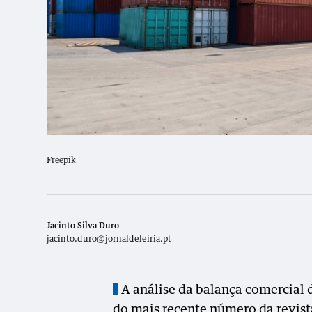
Freepik
Jacinto Silva Duro
jacinto.duro@jornaldeleiria.pt
A análise da balança comercial d
do mais recente número da revis