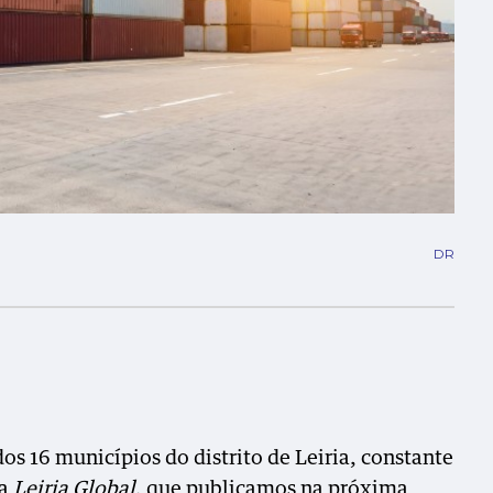
DR
os 16 municípios do distrito de Leiria, constante
ta
Leiria Global
, que publicamos na próxima