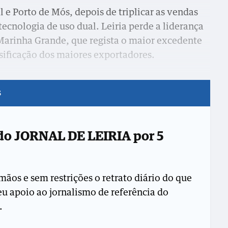
e Porto de Mós, depois de triplicar as vendas
tecnologia de uso dual. Leiria perde a liderança
 Marinha Grande, que regista o maior excedente
assificação dos maiores exportadores.
s
 do JORNAL DE LEIRIA por 5
mãos e sem restrições o retrato diário do que
seu apoio ao jornalismo de referência do
.