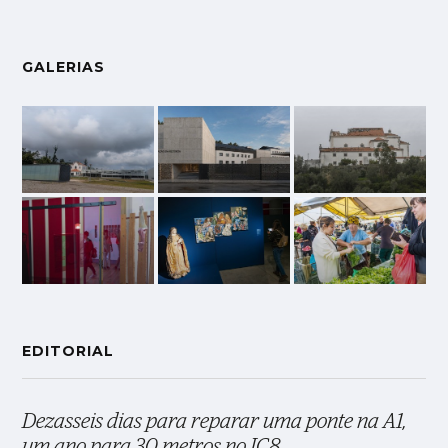
GALERIAS
EDITORIAL
Dezasseis dias para reparar uma ponte na A1,
um ano para 30 metros no IC8