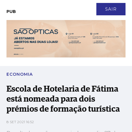
CONTACTO
NEWSLETTER
ASSINATURA
LOGIN
SAIR
PUB
Escola de Hotelaria de Fátima está nomeada para dois prémios
de formação turística
ECONOMIA
Escola de Hotelaria de Fátima
está nomeada para dois
prémios de formação turística
8 SET 2021 16:52