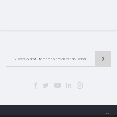
Jorlis - Edições e Publicações, Lda. | © 2019. Todos os direitos reservados