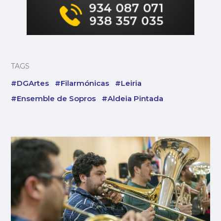
TAGS
#DGArtes
#Filarmónicas
#Leiria
#Ensemble de Sopros
#Aldeia Pintada