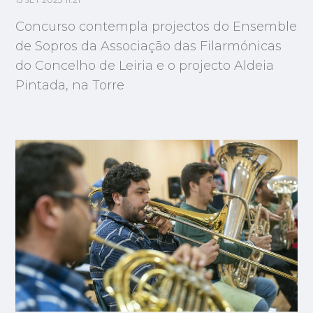
15 SET 2023 11:21
Concurso contempla projectos do Ensemble
de Sopros da Associação das Filarmónicas
do Concelho de Leiria e o projecto Aldeia
Pintada, na Torre