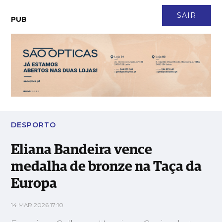
CONTACTO
NEWSLETTER
ASSINATURA
LOGIN
SAIR
PUB
Eliana Bandeira vence medalha de bronze na Taça da Europa
DESPORTO
Eliana Bandeira vence
medalha de bronze na Taça da
Europa
14 MAR 2026 17:10